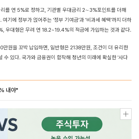
리를 연 5%로 정하고, 기관별 우대금리 2∼3%포인트를 더해
 여기에 정부가 얹어주는 '정부 기여금'과 '비과세 혜택'까지 더하
%, 우대형은 무려 연 18.2~19.4%의 적금에 가입하는 것과 같다.
00만원을 꼬박 납입하면, 일반형은 2138만원, 조건이 더 유리한
설 수 있다. 국가와 금융권이 합작해 청년의 미래에 확실한 '사다
% 내야"