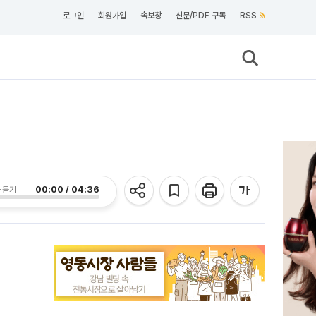
로그인
회원가입
속보창
신문/PDF 구독
RSS
00:00 / 04:36
 듣기