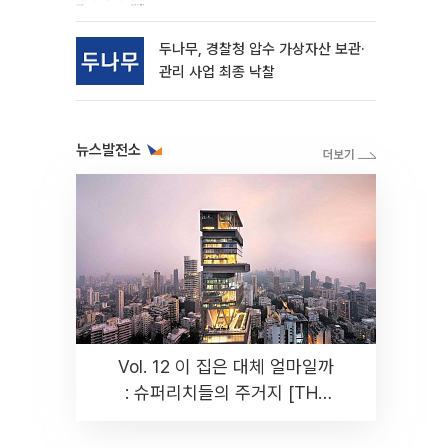
동
두나무, 경찰청 압수 가상자산 보관·
관리 사업 최종 낙찰
뉴스발전소
Vol. 12 이 집은 대체 얼마일까
: 슈퍼리치들의 주거지 [THE
RARE]