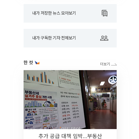
내가 저장한 뉴스 모아보기
내가 구독한 기자 전체보기
한 컷
추가 공급 대책 임박…부동산