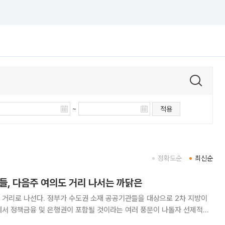
~
적용
정확도순
최신순
원들, 다음주 여의도 거리 나서는 까닭은
 거리로 나선다. 정부가 수도권 소재 공공기관들을 대상으로 2차 지방이
에서 정책금융 및 은행권이 포함될 것이라는 여러 풍문이 나돌자 선제적으
 차원에서다. 이번에는 한국산업은행과 IBK기업은행, 한국수출입은행 3