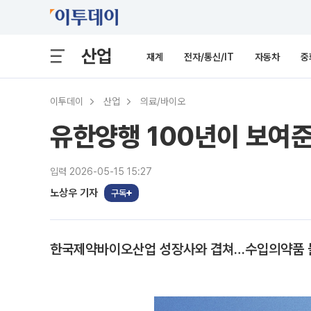
산업
재계
전자/통신/IT
자동차
중
이투데이
산업
의료/바이오
유한양행 100년이 보여준 
입력 2026-05-15 15:27
노상우 기자
구독
한국제약바이오산업 성장사와 겹쳐…수입의약품 