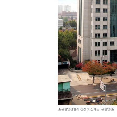
▲유한양행 본사 전경 (사진제공=유한양행)