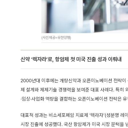
(사진제공=유한양행)
신약 ‘렉자라’로, 항암제 첫 미국 진출 성과 이뤄내
2000년대 이후에는 개량신약과 오픈이노베이션 전략이 성
제 설계와 제제기술 경쟁력을 보여준 대표 사례다. 특히
·임상·사업화 역량을 결합하는 오픈이노베이션 전략은 유
대표적 성과는 비소세포폐암 치료제 ‘렉라자’(성분명 레
시장 진출에 성공했다. 국산 항암제가 미국 시장 문턱을 