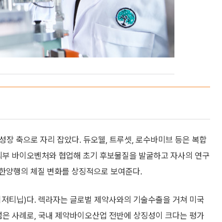
장 축으로 자리 잡았다. 듀오웰, 트루셋, 로수바미브 등은 복합
 외부 바이오벤처와 협업해 초기 후보물질을 발굴하고 자사의 연구
한양행의 체질 변화를 상징적으로 보여준다.
이저티닙)다. 렉라자는 글로벌 제약사와의 기술수출을 거쳐 미국
넘은 사례로, 국내 제약바이오산업 전반에 상징성이 크다는 평가