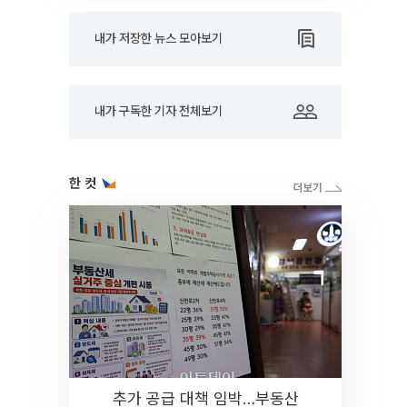
내가 저장한 뉴스 모아보기
내가 구독한 기자 전체보기
한 컷
추가 공급 대책 임박…부동산