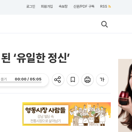
로그인
회원가입
속보창
신문/PDF 구독
RSS
된 ‘유일한 정신’
00:00 / 05:05
 듣기