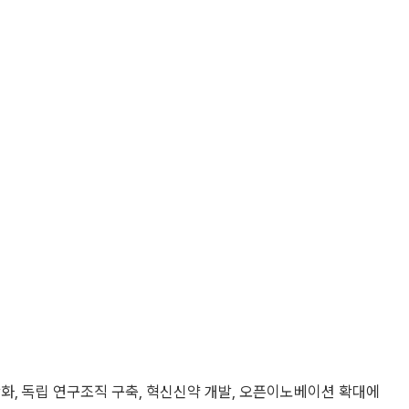
화, 독립 연구조직 구축, 혁신신약 개발, 오픈이노베이션 확대에