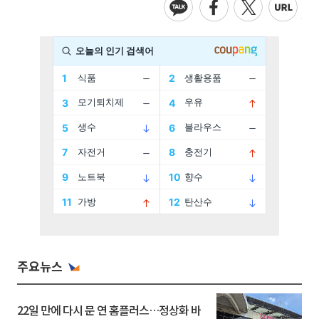
주요뉴스
22일 만에 다시 문 연 홈플러스…정상화 바