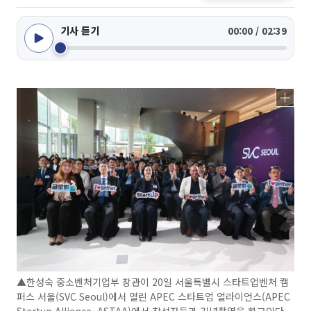
기사 듣기
00:00 / 02:39
▲한성숙 중소벤처기업부 장관이 20일 서울특별시 스타트업벤처 캠
퍼스 서울(SVC Seoul)에서 열린 APEC 스타트업 얼라이언스(APEC