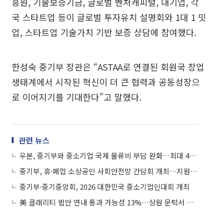
흥원, 기술보증기금, 글로벌 벤처캐피털, 대기업, 각
국 스타트업 등이 글로벌 투자유치 설명회와 1대 1 밋
업, 스타트업 기술가치 기반 보증 상담에 참여했다.
한성숙 중기부 장관은 “ASTAA로 연결된 회원국 창업
생태계에서 시작된 혁신이 더 큰 협력과 공동성장으
로 이어지기를 기대한다”고 말했다.
관련 뉴스
우본, 중기부와 중소기업 국제 물류비 부담 완화…최대 40% 할인
중기부, 휴·폐업 소상공인 사회안전망 간담회 개최…지원 방안 모색
중기부·중기중앙회, 2026 대한민국 중소기업인대회 개최
美 클래리티 법안 연내 통과 가능성 13%…상원 문턱서 제동