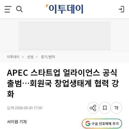
이투데이
산업
중기/벤처
APEC 스타트업 얼라이언스 공식
출범…회원국 창업생태계 협력 강
화
입력 2026-05-20 17:30
서이원 기자
구글 선호매체 추가