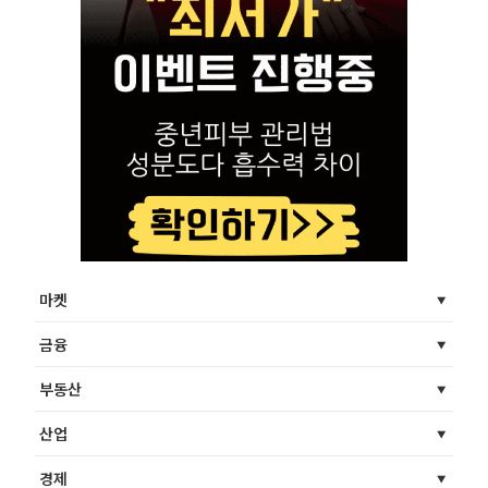
마켓
금융
부동산
산업
경제