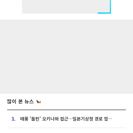
많이 본 뉴스
태풍 '돌핀' 오키나와 접근…일본기상청 경로 업데이트
1.