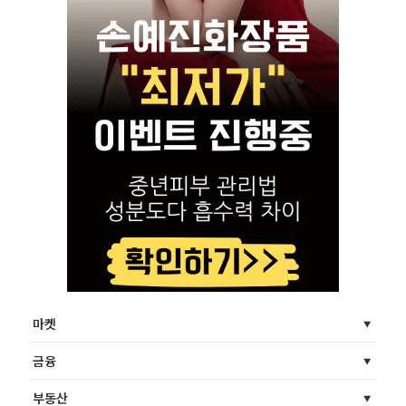
마켓
금융
부동산