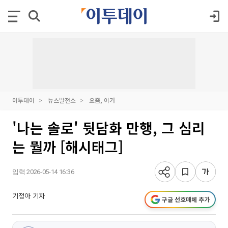
이투데이
뉴스발전소
요즘, 이거
'나는 솔로' 뒷담화 만행, 그 심리
는 뭘까 [해시태그]
입력 2026-05-14 16:36
기정아 기자
구글 선호매체 추가