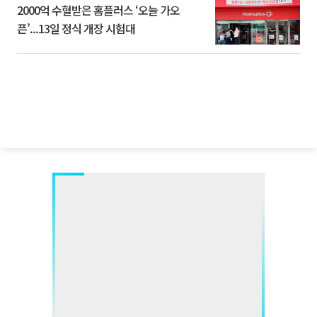
2000억 수혈받은 홈플러스 ‘오늘 가오
픈’...13일 정식 개장 시험대