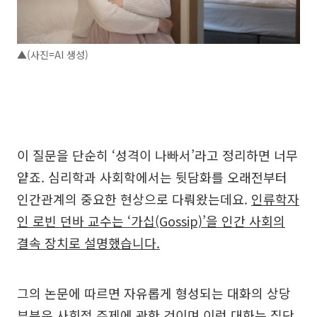
▲(사진=AI 생성)
이 질문을 단순히 ‘성격이 나빠서’라고 정리하면 너무
얕죠. 심리학과 사회학에서는 뒷담화를 오래전부터
인간관계의 중요한 현상으로 다뤄왔는데요.
인류학자
인 로빈 던바 교수는 ‘가십(Gossip)’을 인간 사회의
결속 장치로 설명했습니다.
그의 논문에 따르면 자유롭게 형성되는 대화의 상당
부분은 사회적 주제에 관한 것이며 이런 대화는 집단