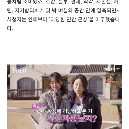
능처럼 소비됐죠. 호감, 질투, 견제, 착각, 자존심, 체
면, 자기합리화가 몇 박 며칠의 공간 안에 압축되면서
시청자는 연애보다 ‘다양한 인간 군상’을 마주했습니
다.