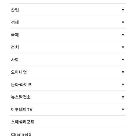
산업
경제
국제
정치
사회
오피니언
문화·라이프
뉴스발전소
이투데이TV
스페셜리포트
Channel 5