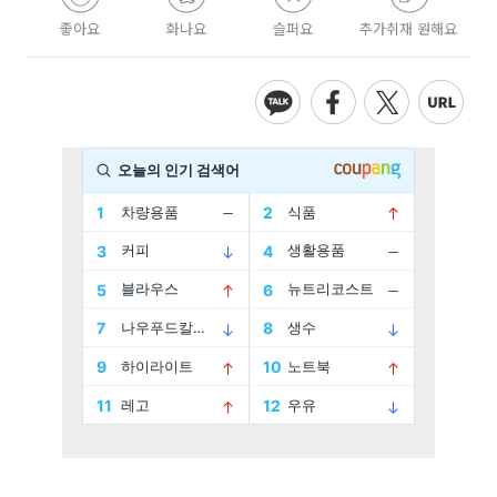
좋아요
화나요
슬퍼요
추가취재 원해요