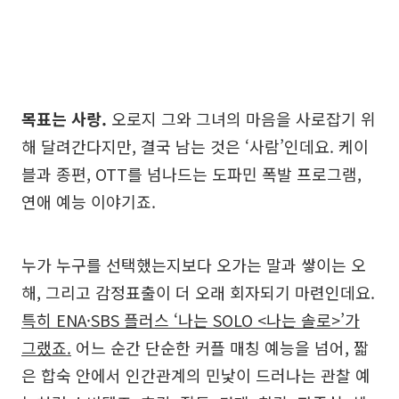
목표는 사랑.
오로지 그와 그녀의 마음을 사로잡기 위
해 달려간다지만, 결국 남는 것은 ‘사람’인데요. 케이
블과 종편, OTT를 넘나드는 도파민 폭발 프로그램,
연애 예능 이야기죠.
누가 누구를 선택했는지보다 오가는 말과 쌓이는 오
해, 그리고 감정표출이 더 오래 회자되기 마련인데요.
특히 ENA·SBS 플러스 ‘나는 SOLO <나는 솔로>’가
그랬죠.
어느 순간 단순한 커플 매칭 예능을 넘어, 짧
은 합숙 안에서 인간관계의 민낯이 드러나는 관찰 예