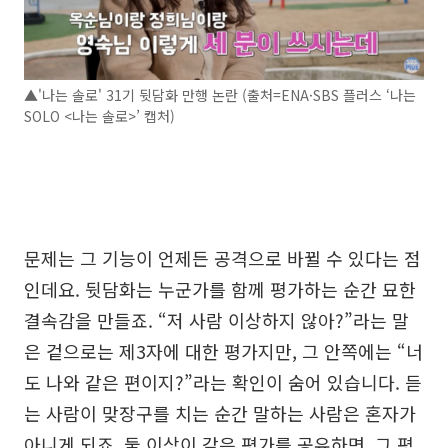
▲'나는 솔로' 31기 뒷담화 만행 논란 (출처=ENA·SBS 플러스 ‘나는
SOLO <나는 솔로>’ 캡처)
문제는 그 기능이 언제든 공격으로 바뀔 수 있다는 점
인데요. 뒷담화는 누군가를 함께 평가하는 순간 묘한
결속감을 만들죠. “저 사람 이상하지 않아?”라는 말
은 겉으로는 제3자에 대한 평가지만, 그 안쪽에는 “너
도 나와 같은 편이지?”라는 확인이 숨어 있습니다. 듣
는 사람이 맞장구를 치는 순간 말하는 사람은 혼자가
아니게 되죠. 둘 이상이 같은 평가를 공유하면, 그 평