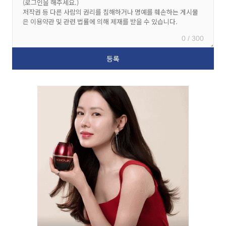
0 / 300