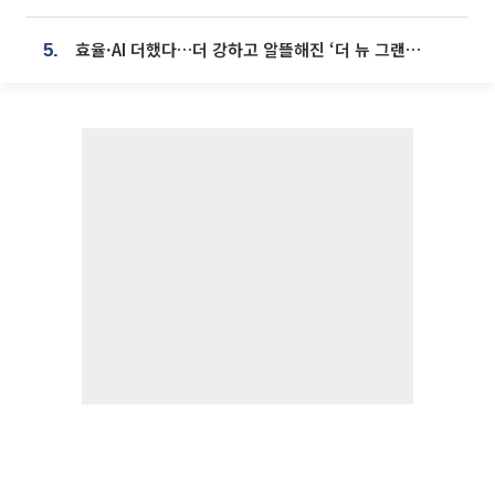
효율·AI 더했다…더 강하고 알뜰해진 ‘더 뉴 그랜저 하이브리드’ [ET의 모빌리티]
5.