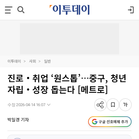
이투데이
사회
일반
진로‧취업 ‘원스톱’…중구, 청년
자립‧성장 돕는다 [메트로]
수정 2026-04-14 16:07
박일경 기자
구글 선호매체 추가