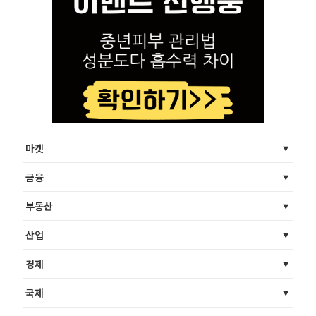
마켓
금융
부동산
산업
경제
국제