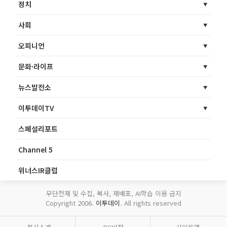
정치
사회
오피니언
문화·라이프
뉴스발전소
이투데이TV
스페셜리포트
Channel 5
위너스IR클럽
무단전재 및 수집, 복사, 재배포, AI학습 이용 금지
Copyright 2006.
이투데이
. All rights reserved