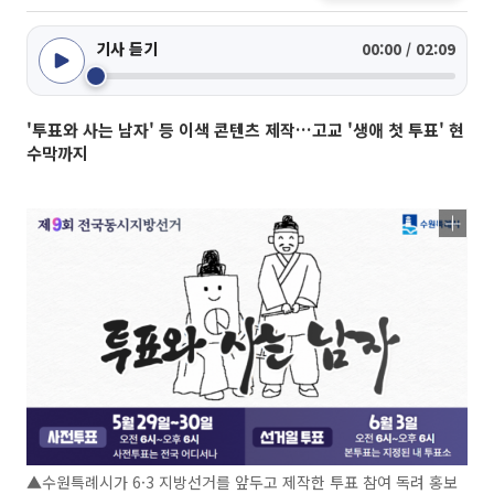
기사 듣기
00:00 / 02:09
'투표와 사는 남자' 등 이색 콘텐츠 제작…고교 '생애 첫 투표' 현
수막까지
▲수원특례시가 6·3 지방선거를 앞두고 제작한 투표 참여 독려 홍보