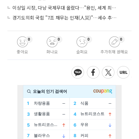
이상일 시장, 다낭 국제무대 올랐다…"용인, 세계 최대 반도체 도시 된다"
경기도의회 국힘 "7조 채무는 인재(人災)"…세수 추계 조작 의혹 제기
0
0
0
0
좋아요
화나요
슬퍼요
추가취재 원해요