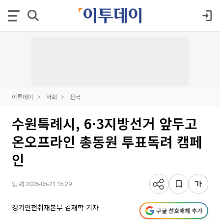
이투데이
사회
전국
수원특례시, 6·3지방선거 앞두고
온오프라인 총동원 투표독려 캠페
인
입력 2026-05-21 15:29
경기인천취재본부 김재학 기자
구글 선호매체 추가