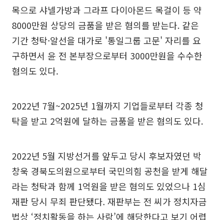
목으로 샤넬가방과 그라프 다이아몬드 목걸이 등 약
8000만원 상당의 금품을 받은 혐의를 받는다. 같은
기간 청탁·알선을 대가로 '통일그룹 고문' 자리를 요
구하면서 윤 전 본부장으로부터 3000만원을 수수한
혐의도 있다.
2022년 7월~2025년 1월까지 기업들로부터 각종 청
탁을 받고 2억원에 달하는 금품을 받은 혐의도 있다.
2022년 5월 지방선거를 앞두고 당시 후보자였던 박
창욱 경북도의원으로부터 국민의힘 공천을 받게 해달
라는 청탁과 함께 1억원을 받은 혐의도 있었으나 1심
재판 당시 무죄 판단됐다. 재판부는 전 씨가 정치자금
법상 ‘정치활동을 하는 사람’에 해당한다고 보기 어렵