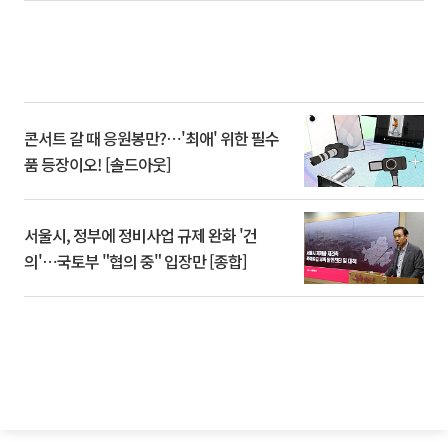
콘서트 갈 때 응원봉만?⋯'최애' 위한 필수
품 등장이오! [솔드아웃]
서울시, 정부에 정비사업 규제 완화 '건
의'⋯국토부 "협의 중" 입장만 [종합]