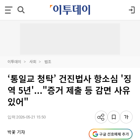
이투데이
사회
법조
‘통일교 청탁’ 건진법사 항소심 '징
역 5년'..."증거 제출 등 감면 사유
있어"
입력 2026-05-21 15:50
박꽃 기자
구글 선호매체 추가