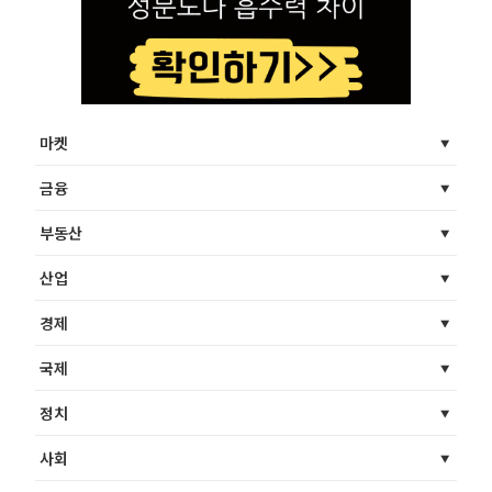
마켓
금융
부동산
산업
경제
국제
정치
사회