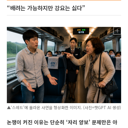
“배려는 가능하지만 강요는 싫다”
▲‘스레드’에 올라온 사연을 형상화한 이미지. (사진=챗GPT AI 생성)
논쟁이 커진 이유는 단순히 ‘자리 양보’ 문제만은 아