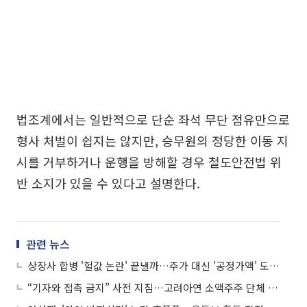
법조계에서는 일반적으로 단순 좌석 무단 점유만으로
형사 처벌이 쉽지는 않지만, 승무원의 정당한 이동 지
시를 거부하거나 운행을 방해할 경우 철도안전법 위
반 소지가 있을 수 있다고 설명한다.
관련 뉴스
상장사 합병 '헐값 논란' 끝낼까…주가 대신 '공정가액' 도입 자본시장법, 정무위 통과
“기자와 접촉 금지” 사전 지침…고려아연 소액주주 단체 배후설 논란