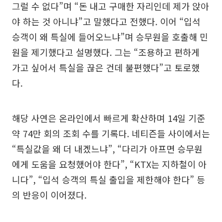
그럴 수 없다”며 “돈 내고 구매한 자리인데 제가 앉아
야 하는 것 아니냐”고 말했다고 전했다. 이어 “입석
승객이 왜 특실에 들어오느냐”며 승무원을 호출해 민
원을 제기했다고 설명했다. 그는 “조용하고 편하게
가고 싶어서 특실을 끊은 건데 불편했다”고 토로했
다.
해당 사연은 온라인에서 빠르게 확산하며 14일 기준
약 74만 회의 조회 수를 기록다. 네티즌들 사이에서는
“특실값을 왜 더 내겠느냐”, “다리가 아프면 승무원
에게 도움을 요청했어야 한다”, “KTX는 지하철이 아
니다”, “입석 승객의 특실 출입을 제한해야 한다” 등
의 반응이 이어졌다.