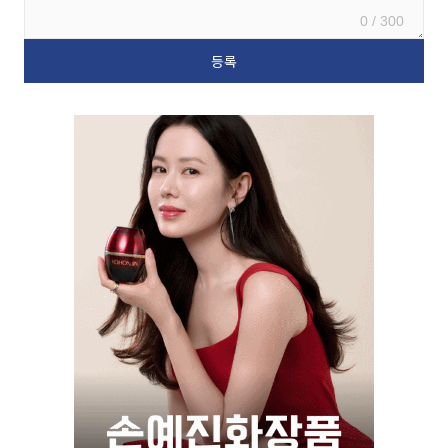
0 / 300