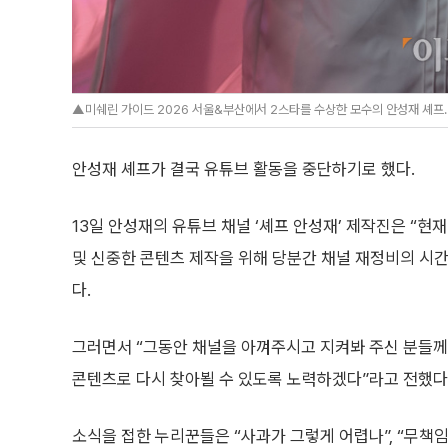
▲미쉐린 가이드 2026 서울&부산에서 2스타를 수상한 모수의 안성재 셰프. (
안성재 셰프가 결국 유튜브 활동을 중단하기로 했다.
13일 안성재의 유튜브 채널 ‘셰프 안성재’ 제작진은 “현
및 신중한 콘텐츠 제작을 위해 당분간 채널 재정비의 시
다.
그러면서 “그동안 채널을 아껴주시고 지켜봐 주신 분들께
콘텐츠로 다시 찾아뵐 수 있도록 노력하겠다”라고 전했다
소식을 접한 누리꾼들은 “사과가 그렇게 어렵나”, “무책임