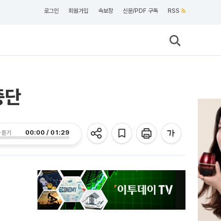
로그인
회원가입
속보창
신문/PDF 구독
RSS
중단
00:00 / 01:29
 듣기