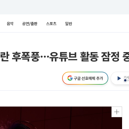
음악
공연/출판
스포츠
일반
 논란 후폭풍⋯유튜브 활동 잠정 
기사
구글 선호매체 추가