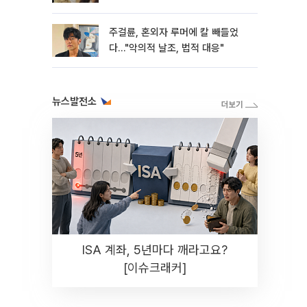
주걸륜, 혼외자 루머에 칼 빼들었
다…"악의적 날조, 법적 대응"
뉴스발전소
ISA 계좌, 5년마다 깨라고요?
[이슈크래커]