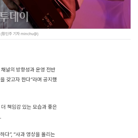
황민주 기자 minchu@)
재 채널의 방향성과 운영 전반
간을 갖고자 한다”라며 공지했
 더 책임감 있는 모습과 좋은
.
하다”, “사과 영상을 올리는