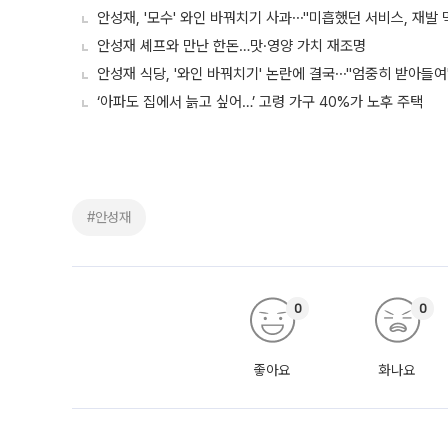
안성재, '모수' 와인 바꿔치기 사과⋯"미흡했던 서비스, 재발 
안성재 셰프와 만난 한돈…맛·영양 가치 재조명
안성재 식당, '와인 바꿔치기' 논란에 결국⋯"엄중히 받아들여
‘아파도 집에서 늙고 싶어…’ 고령 가구 40%가 노후 주택
#안성재
0
0
좋아요
화나요