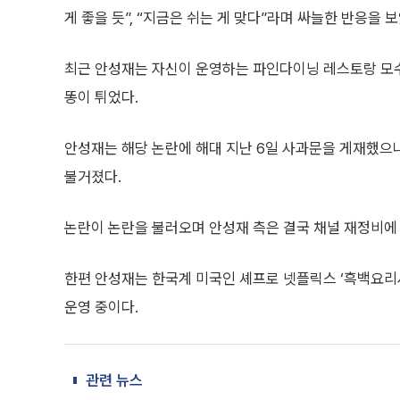
게 좋을 듯”, “지금은 쉬는 게 맞다”라며 싸늘한 반응을 보
최근 안성재는 자신이 운영하는 파인다이닝 레스토랑 모수
똥이 튀었다.
안성재는 해당 논란에 해대 지난 6일 사과문을 게재했으나
불거졌다.
논란이 논란을 불러오며 안성재 측은 결국 채널 재정비에 
한편 안성재는 한국계 미국인 셰프로 넷플릭스 ‘흑백요리사
운영 중이다.
관련 뉴스