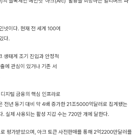
)의 블록체인 메인넷 ‘아크(Arc)’ 활용을 희망하는 얼리버드 파
넷이다. 현재 전 세계 100여
있다.
크 생태계 조기 진입과 안정적
진출에 관심이 있거나 기존 서
.
 디지털 금융의 핵심 인프라로
은 전년 동기 대비 약 4배 증가한 21조5000억달러로 집계됐는
. 실제 사용되는 활성 지갑 수는 720만 개에 달한다.
로 평가받았으며, 아크 토큰 사전판매를 통해 2억2200만달러를