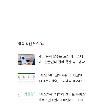
금융 최신 뉴스
가입 문턱 낮추는 토스 페이스페
이⋯얼굴인식 결제 확산 속도낸다
[넥스블록][코인시황] 파이코인
10.07% 상승, 오디에라 9.24% 하
락
[넥스블록][데일리 크립토 무버스]
비트코인 6만4000달러대 0.91%
상승…파이네트워크 10.21% 상승