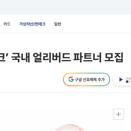
카드
가상자산/핀테크
일반
크’ 국내 얼리버드 파트너 모집
기사
구글 선호매체 추가