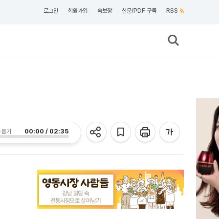
로그인
회원가입
속보창
신문/PDF 구독
RSS
00:00 / 02:35
 듣기