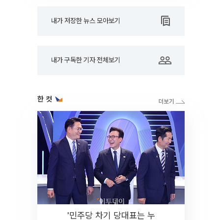
내가 저장한 뉴스 모아보기
내가 구독한 기자 전체보기
한 컷
'민주당 차기 당대표는 누