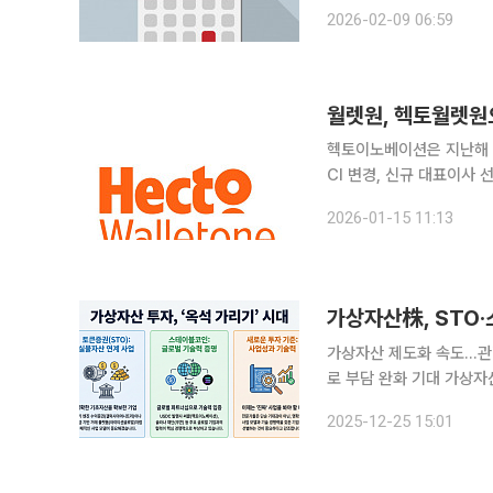
기 실적 및 경영현황 설명
2026-02-09 06:59
및 기업가치 제고 △동아
월렛원, 헥토월렛원
헥토이노베이션은 지난해 
CI 변경, 신규 대표이사 선
최근 임시주주총회를 열고
2026-01-15 11:13
최 대표는 헥토이노베이션에
가상자산株, STO·
가상자산 제도화 속도…관
로 부담 완화 기대 가상자산 제도화가 본격화되면서 국내 증시에서는 관련 테마주에 대한 선별 움직
임이 두드러지고 있다. 투
2025-12-25 15:01
25일 가상자산 및 증권