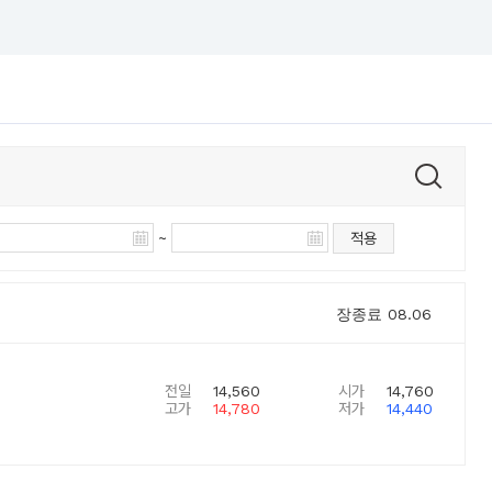
~
적용
장종료
08.06
전일
14,560
시가
14,760
고가
14,780
저가
14,440