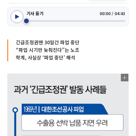
기사 듣기
00:00 / 04:43
긴급조정권땐 30일간 파업 중단
“파업 시기만 늦춰진다”는 노조
학계, 사실상 ‘파업 중단’ 해석