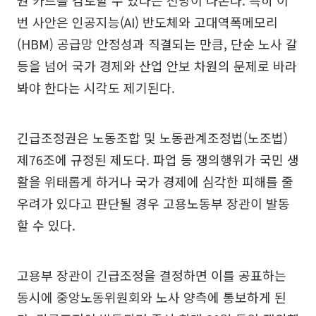
번 사안은 인공지능(AI) 반도체와 고대역폭메모리
(HBM) 공급망 안정성과 직결되는 만큼, 단순 노사 갈
등을 넘어 국가 경제와 산업 안보 차원의 문제로 바라
봐야 한다는 시각도 제기된다.
긴급조정권은 노동조합 및 노동관계조정법(노조법)
제76조에 규정된 제도다. 파업 등 쟁의행위가 국민 생
활을 위태롭게 하거나 국가 경제에 심각한 피해를 줄
우려가 있다고 판단될 경우 고용노동부 장관이 발동
할 수 있다.
고용부 장관이 긴급조정을 결정하면 이를 공표하는
동시에 중앙노동위원회와 노사 양측에 통보하게 된