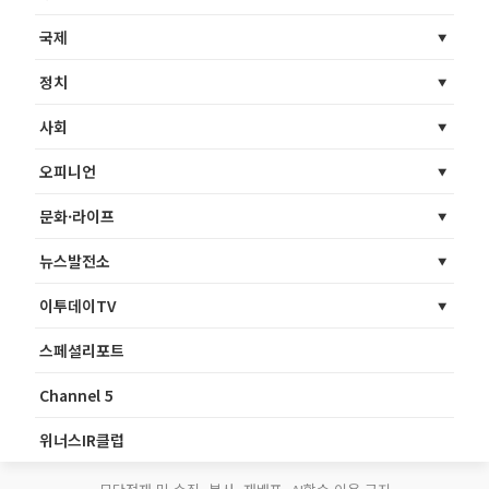
국제
정치
사회
오피니언
문화·라이프
뉴스발전소
이투데이TV
스페셜리포트
Channel 5
위너스IR클럽