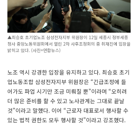
▲최승호 초기업노조 삼성전자지부 위원장이 12일 세종시 정부세종
청사 중앙노동위원회에서 열린 2차 사후조정회의 중 취재진에 입장을
밝히고 있다. (사진=연합뉴스)
노조 역시 강경한 입장을 유지하고 있다. 최승호 초기
업노동조합 삼성전자지부 위원장은 “긴급조정에 들
어가도 파업 시기만 조금 미뤄질 뿐”이라며 “오히려
더 많은 준비를 할 수 있고 노사관계는 그대로 끝날
것”이라고 말했다. 이어 “근로자 대표로서 행사할 수
있는 법적 권한도 모두 행사할 것”이라고 강조했다.