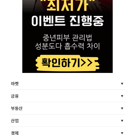
마켓
금융
부동산
산업
경제