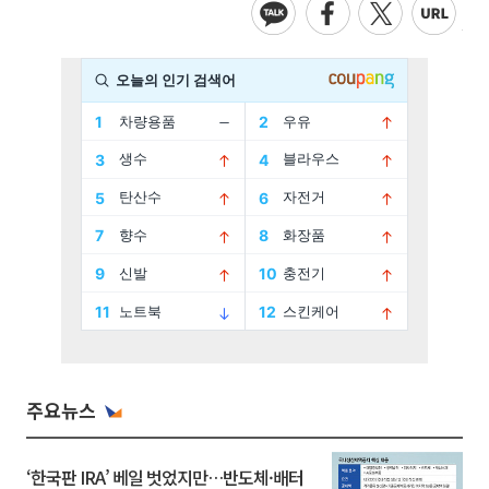
주요뉴스
‘한국판 IRA’ 베일 벗었지만…반도체·배터