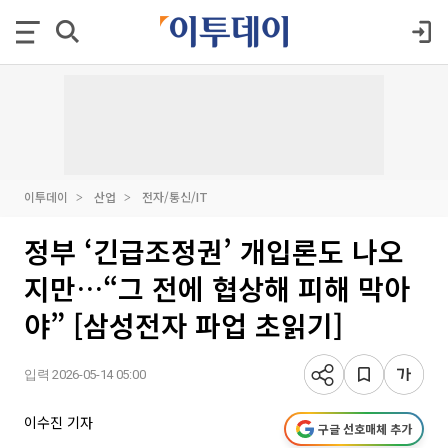
이투데이
산업
전자/통신/IT
정부 ‘긴급조정권’ 개입론도 나오
지만…“그 전에 협상해 피해 막아
야” [삼성전자 파업 초읽기]
입력 2026-05-14 05:00
이수진 기자
구글 선호매체 추가