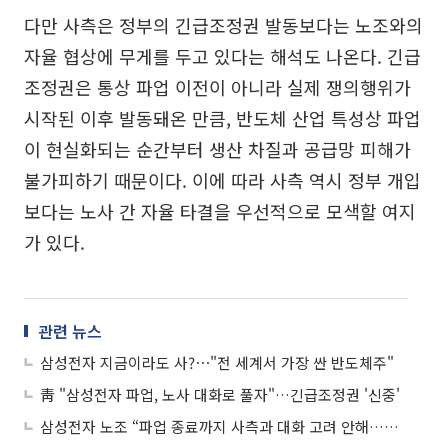
다만 사측은 정부의 긴급조정권 발동보다는 노조와의
자율 협상에 무게를 두고 있다는 해석도 나온다. 긴급
조정권은 통상 파업 이전이 아니라 실제 쟁의행위가
시작된 이후 발동돼온 만큼, 반도체 산업 특성상 파업
이 현실화되는 순간부터 생산 차질과 공급망 피해가
불가피하기 때문이다. 이에 따라 사측 역시 정부 개입
보다는 노사 간 자율 타결을 우선적으로 모색할 여지
가 있다.
관련 뉴스
삼성전자 지금이라도 사?⋯"전 세계서 가장 싼 반도체주"
靑 "삼성전자 파업, 노사 대화로 풀자"…긴급조정권 '신중'
삼성전자 노조 “파업 종료까지 사측과 대화 고려 안해…협박·폭행 생각 없어”