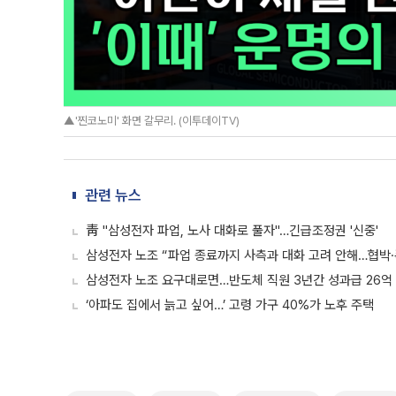
▲'찐코노미' 화면 갈무리. (이투데이TV)
관련 뉴스
靑 "삼성전자 파업, 노사 대화로 풀자"…긴급조정권 '신중'
삼성전자 노조 “파업 종료까지 사측과 대화 고려 안해…협박·
삼성전자 노조 요구대로면…반도체 직원 3년간 성과급 26억
‘아파도 집에서 늙고 싶어…’ 고령 가구 40%가 노후 주택