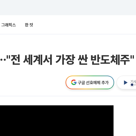
그래픽스
한 컷
"전 세계서 가장 싼 반도체주"
기사
구글 선호매체 추가