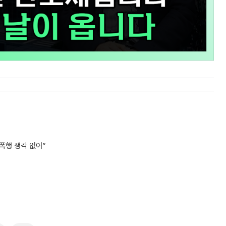
폭행 생각 없어”