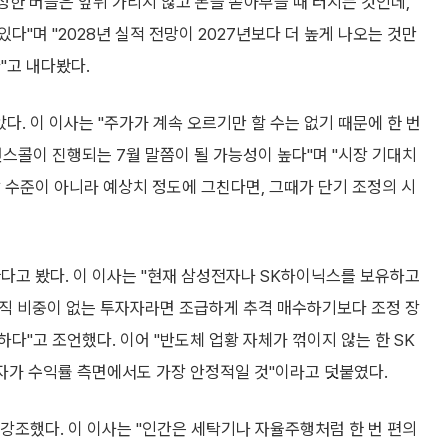
진정한 버블은 앞뒤 가리지 않고 돈을 쏟아부을 때 터지는 것인데,
"며 "2028년 실적 전망이 2027년보다 더 높게 나오는 것만
"고 내다봤다.
. 이 이사는 "주가가 계속 오르기만 할 수는 없기 때문에 한 번
런스콜이 진행되는 7월 말쯤이 될 가능성이 높다"며 "시장 기대치
 수준이 아니라 예상치 정도에 그친다면, 그때가 단기 조정의 시
다고 봤다. 이 이사는 "현재 삼성전자나 SK하이닉스를 보유하고
아직 비중이 없는 투자자라면 조급하게 추격 매수하기보다 조정 장
다"고 조언했다. 이어 "반도체 업황 자체가 꺾이지 않는 한 SK
자가 수익률 측면에서도 가장 안정적일 것"이라고 덧붙였다.
 강조했다. 이 이사는 "인간은 세탁기나 자율주행처럼 한 번 편의