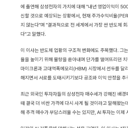
에 출연해 삼성전자의 가치에 대해 "내년 영업이익이 5
신할 것으로 예상되는 상황에서, 현재 주가수익비율(PER)
지 않는다"며 "결과적으로 전 세계에서 가장 싼 반도체 
다"고 말했다.
이 이사는 반도체 업황의 구조적 변화에도 주목했다. 그는
율을 높이기 위해 물량을 쏟아내며 단가를 떨어뜨리던 치
마이크론과 고대역폭메모리(HBM) 시장에서 선두를 달리
해지면서 서로를 도태시키기보다 공조와 이익 안정을 추
최근 외국인 투자자들의 삼성전자 매수세가 강해진 배경에
때 결국 더 비싼 가격에 다시 사게 될 것이라고 말해왔는데
해 추격 매수가 부담스러울 수는 있지만, AI 투자는 이제 