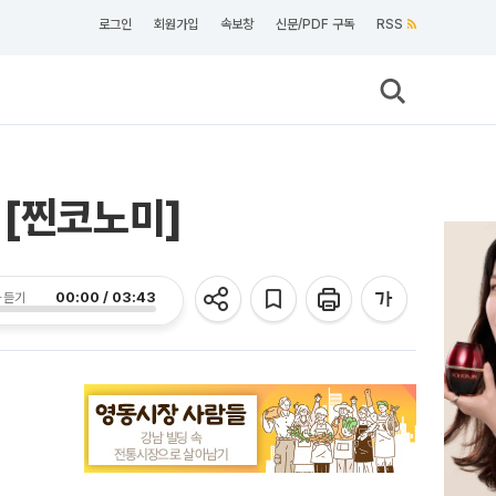
로그인
회원가입
속보창
신문/PDF 구독
RSS
 [찐코노미]
00:00 / 03:43
 듣기