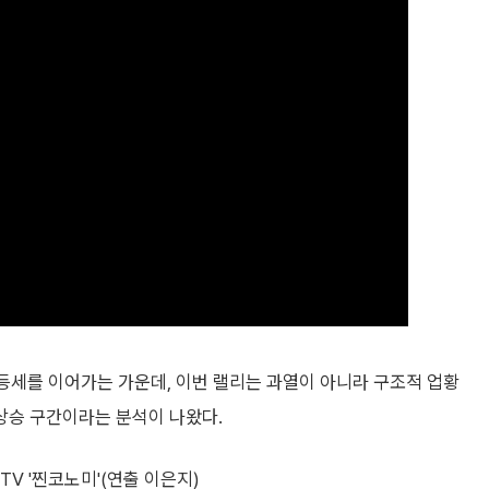
세를 이어가는 가운데, 이번 랠리는 과열이 아니라 구조적 업황
 상승 구간이라는 분석이 나왔다.
TV '찐코노미'(연출 이은지)