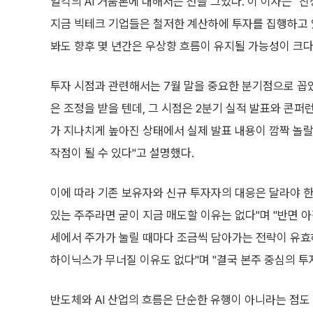
일각의 AI 거품론에 대해서는 선을 그었다. 이 이사는 "
지금 빅테크 기업들은 철저한 계산하에 투자를 집행하고 있다
봐도 향후 몇 년간은 우상향 흐름이 유지될 가능성이 크다
투자 시점과 관련해서는 7월 말을 중요한 분기점으로 꼽았다
은 조정을 받을 텐데, 그 시점은 2분기 실적 발표와 콘퍼
가 지나치게 높아진 상태에서 실제 발표 내용이 깜짝 놀랄
작점이 될 수 있다"고 설명했다.
이에 따라 기존 보유자와 신규 투자자의 대응은 달라야 한
있는 주주라면 굳이 지금 매도할 이유는 없다"며 "반면 
세에서 주가가 눌릴 때마다 조금씩 담아가는 전략이 유효하
하이닉스가 무너질 이유도 없다"며 "결국 본주 중심의 투
반도체와 AI 산업의 흐름은 단순한 유행이 아니라는 점도