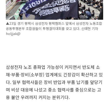
▲23일 경기 평택시 삼성전자 평택캠퍼스 앞에서 삼성전자 노동조합
공동투쟁본부 조합원들이 투쟁결의대회를 갖고 있다. 신태현 기자
holjjak@
삼성전자 노조 총파업 가능성이 커지면서 반도체 소
재·부품·장비(소부장) 업계에도 긴장감이 확산하고 있
다. 일부 협력사들은 장비 반입과 부품 납기를 앞당기
며 비상 대응에 나섰고 중소 협력사를 중심으로는 고
용 불안 우려까지 커지는 분위기다.