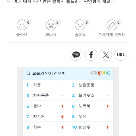
'여권'에서 영감 받은 갤럭시 폴드8…"편안함이 새로운 디자인 경쟁력"
0
0
0
0
좋아요
화나요
슬퍼요
추가취재 원해요