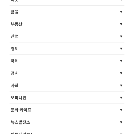
금융
부동산
산업
경제
국제
정치
사회
오피니언
문화·라이프
뉴스발전소