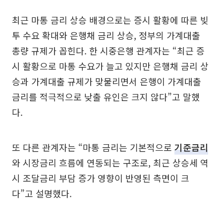
최근 마통 금리 상승 배경으로는 증시 활황에 따른 빚
투 수요 확대와 은행채 금리 상승, 정부의 가계대출
총량 규제가 꼽힌다. 한 시중은행 관계자는 “최근 증
시 활황으로 마통 수요가 늘고 있지만 은행채 금리 상
승과 가계대출 규제가 맞물리면서 은행이 가계대출
금리를 적극적으로 낮출 유인은 크지 않다”고 말했
다.
또 다른 관계자는 “마통 금리는 기본적으로
기준금리
와 시장금리 흐름에 연동되는 구조로, 최근 상승세 역
시 조달금리 부담 증가 영향이 반영된 측면이 크
다”고 설명했다.