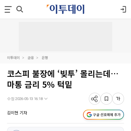
이투데이
금융
은행
코스피 불장에 ‘빚투’ 몰리는데…
마통 금리 5% 턱밑
수정 2026-05-13 16:18
김이현 기자
구글 선호매체 추가