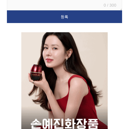
0 / 300