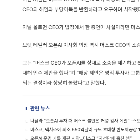
CEO의 해임과 부당이득을 반환하라고 요구하며 시작됐다
이날 올트먼 CEO가 법정에서 한 증언이 사실이라면 머스
브렛 테일러 오픈AI 이사회 의장 역시 머스크 CEO의 소
그는 “머스크 CEO가 오픈AI를 상대로 소송을 제기하고 6
대해 인수 제안을 했다”며 “해당 제안은 영리 투자자 그
되는 결정이라 상당히 놀랐다”고 말했다.
관련 뉴스
나델라 “오픈AI 투자 때 머스크 불만은 커녕 감사 메일”⋯스
머스크, 텍사스에 최소 550억달러 규모 초대형 반도체공장 ‘
오픈AI 운명 가를 재판 시작…머스크 “자선단체 훔친 셈”