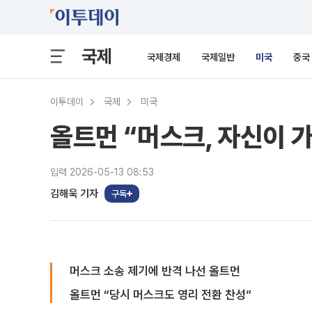
국제
국제경제
국제일반
미국
중국
이투데이
국제
미국
올트먼 “머스크, 자신이 
입력 2026-05-13 08:53
김해욱 기자
구독
머스크 소송 제기에 반격 나선 올트먼
올트먼 “당시 머스크도 영리 전환 찬성”