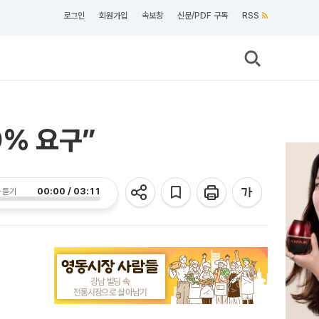
로그인
회원가입
속보창
신문/PDF 구독
RSS
0% 요구”
00:00 / 03:11
 듣기