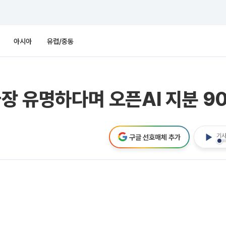
아시아
유럽/중동
가장 유명하다며 오픈AI 지분 9
기사
구글 선호매체 추가