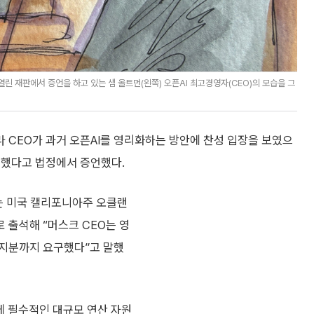
 재판에서 증언을 하고 있는 샘 올트먼(왼쪽) 오픈AI 최고경영자(CEO)의 모습을 그
라 CEO가 과거 오픈AI를 영리화하는 방안에 찬성 입장을 보였으
 했다고 법정에서 증언했다.
O는 미국 캘리포니아주 오클랜
 출석해 “머스크 CEO는 영
 지분까지 요구했다”고 말했
발에 필수적인 대규모 연산 자원