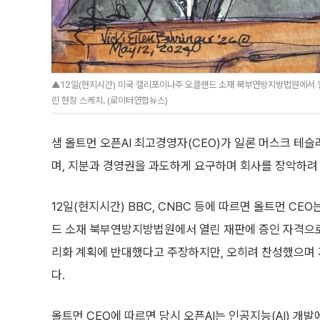
▲12일(현지시간) 미국 캘리포이나주 오클랜드 소재 북부연방지방법원에서 열린
린 현장 스케치. (로이터연합뉴스)
샘 올트먼 오픈AI 최고경영자(CEO)가 일론 머스크 테슬
며, 지분과 경영권을 과도하게 요구하며 회사를 장악하려
12일(현지시간) BBC, CNBC 등에 따르면 올트먼 CE
드 소재 북부연방지방법원에서 열린 재판에 증인 자격으로
리화 계획에 반대했다고 주장하지만, 오히려 찬성했으며
다.
올트먼 CEO에 따르면 당시 오픈AI는 인공지능(AI) 개