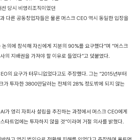
위해선 당시 비영리조직이었던
신과 다른 공동창업자들은 물론 머스크 CEO 역시 동일한 입장을
는 논의에 참석해 자신에게 지분의 90%를 요구했다”며 “머스크
 회사의 지배권을 가져야 할 이유로 들었다”고 덧붙였다.
CEO의 요구가 터무니없었다고도 주장했다. 그는 “2015년부터
머스크가 투자한 3800만달러는 전체의 28% 정도밖에 되지 않는
오픈AI가 영리 자회사 설립을 추진하는 과정에서 머스크 CEO에게
는 스타트업에는 투자하지 않을 것”이라며 거절 의사를 밝혔다.
 위반하고 영리 법인으로 전환해 피해를 입었다고 주장하며 올트먼