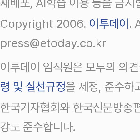
재배포, AI학습 이용 등을 금지
Copyright 2006.
이투데이
.
press@etoday.co.kr
이투데이 임직원은 모두의 의견
령 및 실천규정
을 제정, 준수하
한국기자협회와 한국신문방송편
강도 준수합니다.