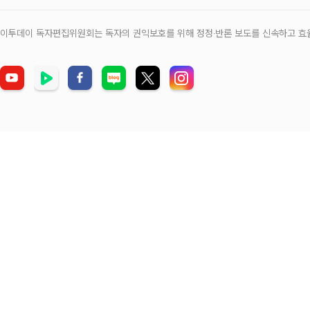
이투데이 독자편집위원회는 독자의 권익보호를 위해 정정‧반론 보도를 신속하고 효