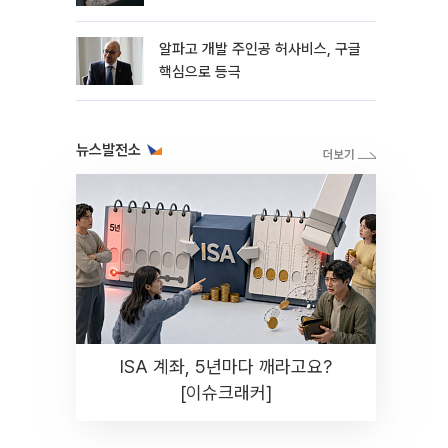
알파고 개발 주인공 허사비스, 구글
핵심으로 등극
뉴스발전소
ISA 계좌, 5년마다 깨라고요?
[이슈크래커]