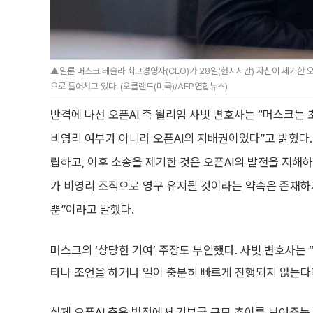
▲일론 머스크 테슬라 최고경영자(CEO)가 28일(현지시간) 자신이 제기한 
으로 들어서고 있다. (오클랜드(미국)/AFP연합뉴스)
반격에 나선 오픈AI 측 윌리엄 사빗 변호사는 “머스크는
비영리 여부가 아니라 오픈AI의 지배권이었다”고 밝혔다.
립하고, 이후 소송을 제기한 것은 오픈AI의 발전을 저해하
가 비영리 조직으로 영구 유지될 것이라는 약속은 존재하
뿐”이라고 말했다.
머스크의 ‘상당한 기여’ 주장도 부인했다. 사빗 변호사는
타나 조언을 하거나 일이 충분히 빠르게 진행되지 않는다
실제 오픈AI 측은 법정에서 기부금 규모 추이를 보여주는 