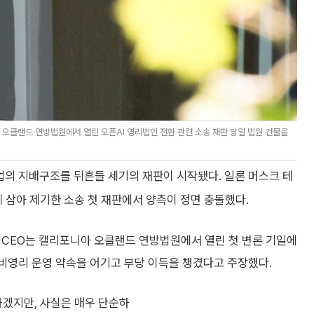
주 오클랜드 연방법원에서 열린 오픈AI 영리법인 전환 관련 소송 재판 당일 법원 건물을
산업의 지배구조를 뒤흔들 세기의 재판이 시작됐다. 일론 머스크 테
제 삼아 제기한 소송 첫 재판에서 양측이 정면 충돌했다.
 CEO는 캘리포니아 오클랜드 연방법원에서 열린 첫 변론 기일에
비영리 운영 약속을 어기고 부당 이득을 챙겼다고 주장했다.
하겠지만, 사실은 매우 단순하