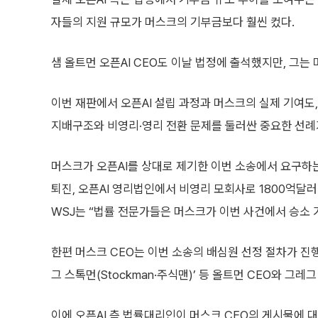
자들의 지원 규모가 머스크의 기부금보다 훨씬 컸다.
샘 올트먼 오픈AI CEO도 이날 법정에 출석했지만, 그는
이번 재판에서 오픈AI 설립 과정과 머스크의 실제 기여도,
지배구조와 비영리·영리 전환 문제를 둘러싼 중요한 선례
머스크가 오픈AI를 상대로 제기한 이번 소송에서 요구하는
퇴진, 오픈AI 영리법인에서 비영리 모회사로 1800억달러
WSJ는 “법률 전문가들은 머스크가 이번 사건에서 승소 가
한편 머스크 CEO는 이번 소송의 배심원 선정 절차가 진행된
그 스톡먼(Stockman·주식맨)’ 등 올트먼 CEO와 그
이에 오픈AI 측 법률대리인이 머스크 CEO의 게시물에 