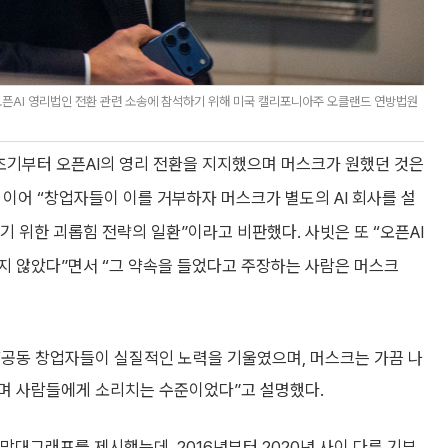
오픈AI 영리법인 전환 관련 소송에 참석하기 위해 미국 캘리포니아주 오클랜드 연방법원
 초기부터 오픈AI의 영리 전환을 지지했으며 머스크가 원했던 것은
 이어 “창업자들이 이를 거부하자 머스크가 별도의 AI 회사를 설
기 위한 괴롭힘 전략의 일환”이라고 비판했다. 사빗은 또 “오픈AI
지 않았다”면서 “그 약속을 들었다고 주장하는 사람은 머스크
 “공동 창업자들이 실질적인 노력을 기울였으며, 머스크는 가끔 나
며 사람들에게 소리치는 수준이었다”고 설명했다.
막대그래프를 제시했는데, 2016년부터 2020년 사이 다른 기부