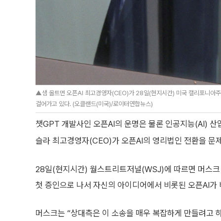
▲샘 올트먼 오픈AI 최고경영자(CEO)가 28일(현지시간) 미국 캘리포니아
걸어가고 있다. (오클랜드(미국)/로이터연합뉴스)
챗GPT 개발사인 오픈AI의 운명은 물론 인공지능(AI) 
슬라 최고경영자(CEO)가 오픈AI의 영리법인 전환을 문
28일(현지시간) 월스트리트저널(WSJ)에 따르면 머스크
첫 증인으로 나서 자신의 아이디어에서 비롯된 오픈AI가 
머스크는 “상대측은 이 소송을 매우 복잡하게 만들려고 