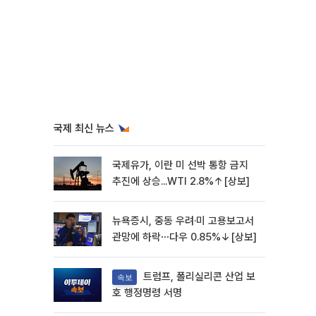
국제 최신 뉴스
국제유가, 이란 미 선박 통항 금지
추진에 상승...WTI 2.8%↑[상보]
뉴욕증시, 중동 우려·미 고용보고서
관망에 하락⋯다우 0.85%↓[상보]
트럼프, 폴리실리콘 산업 보
속보
호 행정명령 서명