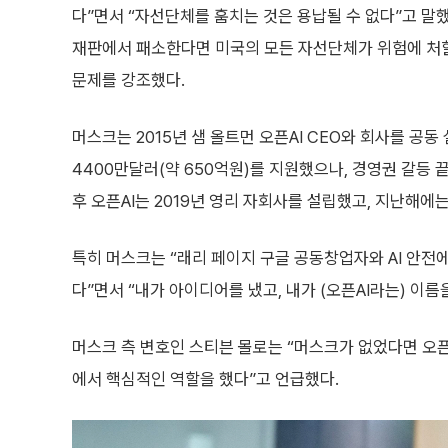
다”면서 “자선단체를 훔치는 것은 용납될 수 없다”고 말했
재판에서 패소한다면 미국의 모든 자선단체가 위험에 처할
문제를 강조했다.
머스크는 2015년 샘 올트먼 오픈AI CEO와 회사를 공동
4400만달러(약 650억원)를 지원했으나, 경영권 갈등 끝
후 오픈AI는 2019년 영리 자회사를 설립했고, 지난해에
특히 머스크는 “래리 페이지 구글 공동창업자와 AI 안전
다”면서 “내가 아이디어를 냈고, 내가 (오픈AI라는) 이름
머스크 측 변호인 스티븐 몰로는 “머스크가 없었다면 오픈
에서 핵심적인 역할을 했다”고 언급했다.