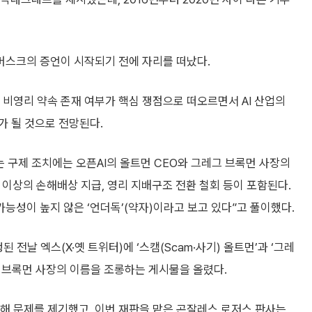
 머스크의 증언이 시작되기 전에 자리를 떠났다.
 비영리 약속 존재 여부가 핵심 쟁점으로 떠오르면서 AI 산업의
가 될 것으로 전망된다.
 구제 조치에는 오픈AI의 올트먼 CEO와 그레그 브록먼 사장의
 이상의 손해배상 지급, 영리 지배구조 전환 철회 등이 포함된다.
능성이 높지 않은 ‘언더독’(약자)이라고 보고 있다”고 풀이했다.
 전날 엑스(X·옛 트위터)에 ‘스캠(Scam·사기) 올트먼’과 ‘그레
레그 브록먼 사장의 이름을 조롱하는 게시물을 올렸다.
대해 문제를 제기했고, 이번 재판을 맡은 곤잘레스 로저스 판사는