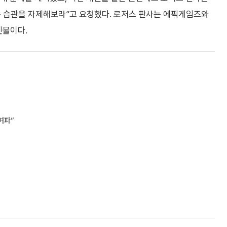
는 습관을 자제해보라”고 요청했다. 로저스 판사는 에픽게임즈와
인물이다.
여파”