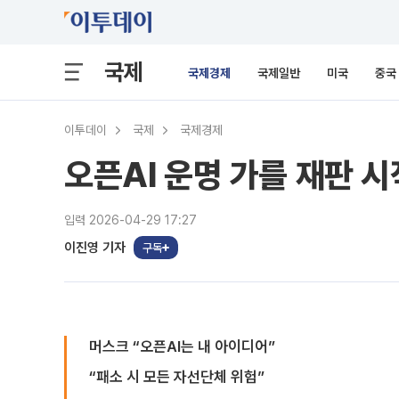
국제
국제경제
국제일반
미국
중국
이투데이
국제
국제경제
오픈AI 운명 가를 재판 
입력 2026-04-29 17:27
이진영 기자
구독
머스크 “오픈AI는 내 아이디어”
“패소 시 모든 자선단체 위험”