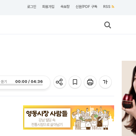
로그인
회원가입
속보창
신문/PDF 구독
RSS
00:00 / 04:36
 듣기