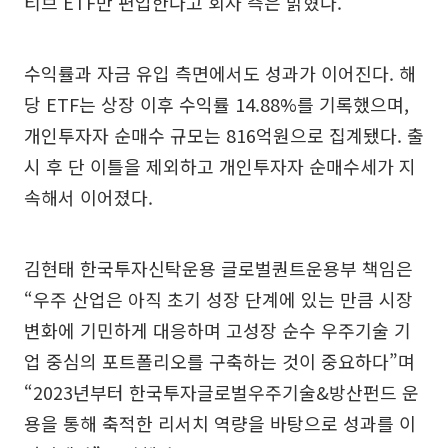
티브 ETF만 편입한다고 회사 측은 밝혔다.
수익률과 자금 유입 측면에서도 성과가 이어진다. 해
당 ETF는 상장 이후 수익률 14.88%를 기록했으며,
개인투자자 순매수 규모는 816억원으로 집계됐다. 출
시 후 단 이틀을 제외하고 개인투자자 순매수세가 지
속해서 이어졌다.
김현태 한국투자신탁운용 글로벌퀀트운용부 책임은
“우주 산업은 아직 초기 성장 단계에 있는 만큼 시장
변화에 기민하게 대응하며 고성장 순수 우주기술 기
업 중심의 포트폴리오를 구축하는 것이 중요하다”며
“2023년부터 한국투자글로벌우주기술&방산펀드 운
용을 통해 축적한 리서치 역량을 바탕으로 성과를 이