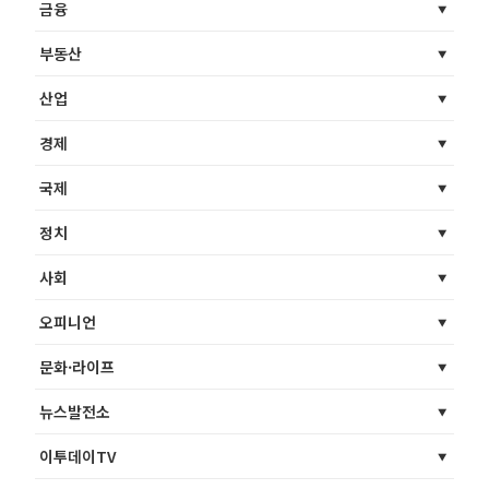
금융
부동산
산업
경제
국제
정치
사회
오피니언
문화·라이프
뉴스발전소
이투데이TV