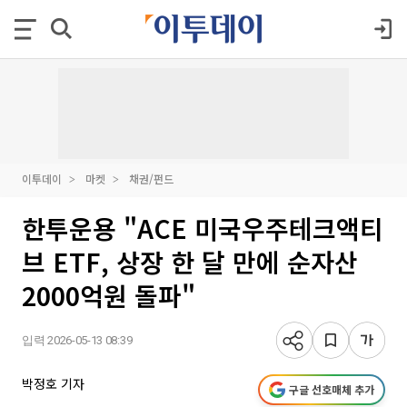
이투데이
마켓
채권/펀드
한투운용 "ACE 미국우주테크액티
브 ETF, 상장 한 달 만에 순자산
2000억원 돌파"
입력 2026-05-13 08:39
박정호 기자
구글 선호매체 추가