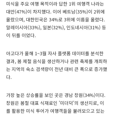
미식을 주요 여행 목적이라 답한 1위 여행객 나라는
대만(47%)이 차지했다. 이어 베트남(35%)이 2위에
올랐으며, 대한민국은 34%로 3위에 이름을 올렸다.
말레이시아(33%), 일본(32%), 인도네시아(31%) 등
이 뒤를 이었다.
아고다가 올해 1~3월 자사 플랫폼 데이터를 분석한
결과, 봄 제철 음식을 생산하거나 관련 축제를 개최하
는 지역의 숙소 검색량이 전년 대비 큰 폭으로 증가했
다.
가장 높은 상승률을 보인 곳은 경남 창원(34%)이다.
창원은 봄철 대표 식재료인 '미더덕'의 생산지로, 이
를 활용한 미식 투어가 여행객들을 불러모으고 있는