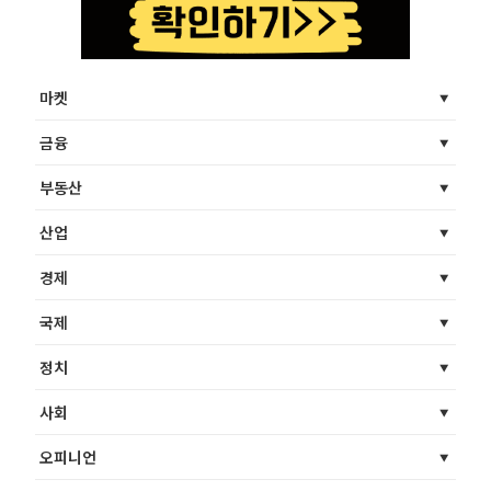
마켓
금융
부동산
산업
경제
국제
정치
사회
오피니언