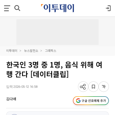
이투데이
뉴스발전소
그래픽스
한국인 3명 중 1명, 음식 위해 여
행 간다 [데이터클립]
입력 2026-05-12 16:58
김다애
구글 선호매체 추가