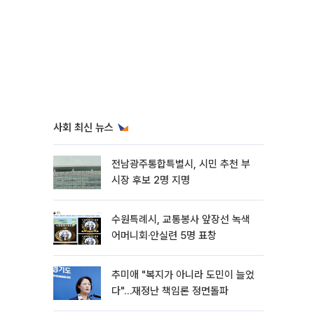
사회 최신 뉴스
전남광주통합특별시, 시민 추천 부
시장 후보 2명 지명
수원특례시, 교통봉사 앞장선 녹색
어머니회·안실련 5명 표창
추미애 "복지가 아니라 도민이 늘었
다"…재정난 책임론 정면돌파