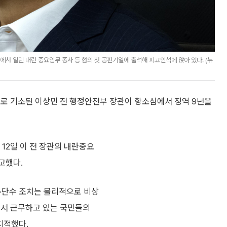
에서 열린 내란 중요임무 종사 등 혐의 첫 공판기일에 출석해 피고인석에 앉아 있다. (뉴
등으로 기소된 이상민 전 행정안전부 장관이 항소심에서 징역 9년을
12일 이 전 장관의 내란중요
고했다.
·단수 조치는 물리적으로 비상
에서 근무하고 있는 국민들의
지적했다.