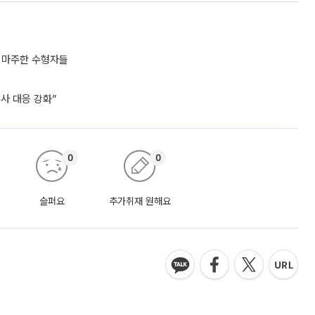
포 마주한 수형자들
수사 대응 강화”
0
0
슬퍼요
추가취재 원해요