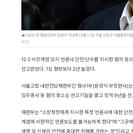
▲이상민 전 행정안전부 장관이 지난해 10월 17일 서울 서초구 서울중앙지법
시스)
12·3 비상계엄 당시 언론사 단전·단수를 지시한 혐의 
선고받았다. 1심 형량보다 2년 늘었다.
서울고법 내란전담재판부인 형사1부(윤성식 부장판사)는 
임무종사 등 혐의 항소심 선고기일을 열고 징역 9년을 선
재판부는 "소방청장에게 지시한 특정 언론사에 대한 단전
계엄에 비판적인 언론보도를 불가능하게 한다"며 "그곳
생명 및 신체의 안전에 중대한 위해를 가하는 것"이라고 