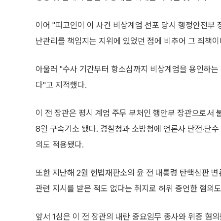
이어 "피고인이 이 사건 비상계엄 선포 당시 행정안전부
난관리를 책임지는 지위에 있었던 점에 비추어 그 죄책이
아울러 "수사 기간부터 항소심까지 비상계엄을 용인하는 
다"고 지적했다.
이 전 장관은 평시 계엄 주무 부처인 행안부 장관으로서 
8월 구속기소 됐다. 경찰청과 소방청에 언론사 단전·단수
의도 적용됐다.
또한 지난해 2월 헌법재판소의 윤 전 대통령 탄핵심판 변
관련 지시를 받은 적도 없다는 취지로 허위 증언한 혐의도
앞서 1심은 이 전 장관의 내란 중요임무 종사와 위증 혐의