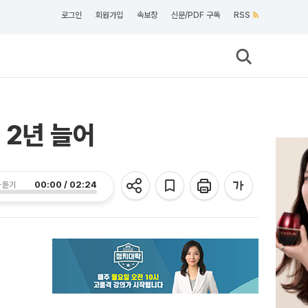
로그인
회원가입
속보창
신문/PDF 구독
RSS
 2년 늘어
00:00 / 02:24
 듣기