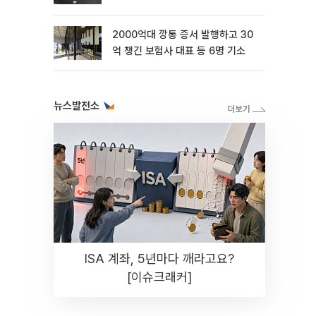
2000억대 깡통 증서 발행하고 30
억 챙긴 보험사 대표 등 6명 기소
뉴스발전소
ISA 계좌, 5년마다 깨라고요?
[이슈크래커]