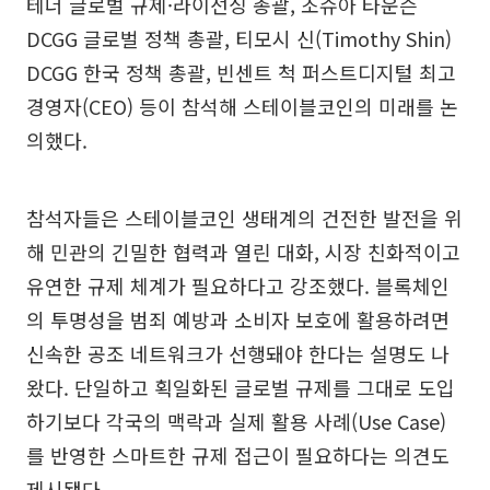
테더 글로벌 규제·라이선싱 총괄, 조슈아 타운슨
DCGG 글로벌 정책 총괄, 티모시 신(Timothy Shin)
DCGG 한국 정책 총괄, 빈센트 척 퍼스트디지털 최고
경영자(CEO) 등이 참석해 스테이블코인의 미래를 논
의했다.
참석자들은 스테이블코인 생태계의 건전한 발전을 위
해 민관의 긴밀한 협력과 열린 대화, 시장 친화적이고
유연한 규제 체계가 필요하다고 강조했다. 블록체인
의 투명성을 범죄 예방과 소비자 보호에 활용하려면
신속한 공조 네트워크가 선행돼야 한다는 설명도 나
왔다. 단일하고 획일화된 글로벌 규제를 그대로 도입
하기보다 각국의 맥락과 실제 활용 사례(Use Case)
를 반영한 스마트한 규제 접근이 필요하다는 의견도
제시됐다.