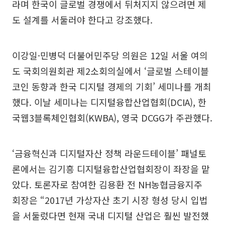
라며 한국이 글로벌 경쟁에서 뒤처지지 않으려면 제
도 설계를 서둘러야 한다고 강조했다.
이강일·민병덕 더불어민주당 의원은 12일 서울 여의
도 국회의원회관 제2소회의실에서 ‘글로벌 스테이블
코인 동향과 한국 디지털 경제의 기회’ 세미나를 개최
했다. 이날 세미나는 디지털융합산업협회(DCIA), 한
국웹3블록체인협회(KWBA), 영국 DCGG가 주관했다.
‘금융혁신과 디지털자산 정책 라운드테이블’ 패널토
론에서는 김기흥 디지털융합산업협회장이 좌장을 맡
았다. 토론자로 참여한 김용환 전 NH농협금융지주
회장은 “2017년 가상자산 초기 시장 형성 당시 입법
을 서둘렀다면 현재 국내 디지털 산업은 훨씬 발전했