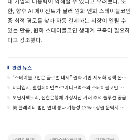
내 기업의 대응력이 약해질 수 있다고 우려했다. 또
한, 향후 AI 에이전트가 달러·원화·엔화 스테이블코인
중 최적 경로를 찾아 자동 결제하는 시장이 열릴 수
있는 만큼, 원화 스테이블코인 생태계 구축이 필요하
다고 강조했다.
관련 뉴스
“스테이블코인은 글로벌 대세” 원화 기반 제도화 정책 논의 본격화
비피엠지, 웰컴페이먼츠·브이디크럭스와 스테이블코인 결제 인프라 구축 협력
보난자팩토리, 신한은행에 가상자산 거래 추적 솔루션 공급
美 클래리티 법안 연내 통과 가능성 13%…상원 문턱서 제동
#스테이블코인
#원화스테이블코인
#디지털자산