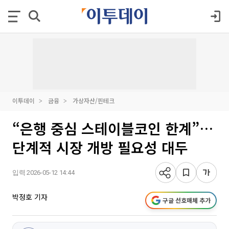
이투데이
금융
가상자산/핀테크
“은행 중심 스테이블코인 한계”…
단계적 시장 개방 필요성 대두
입력 2026-05-12 14:44
박정호 기자
구글 선호매체 추가