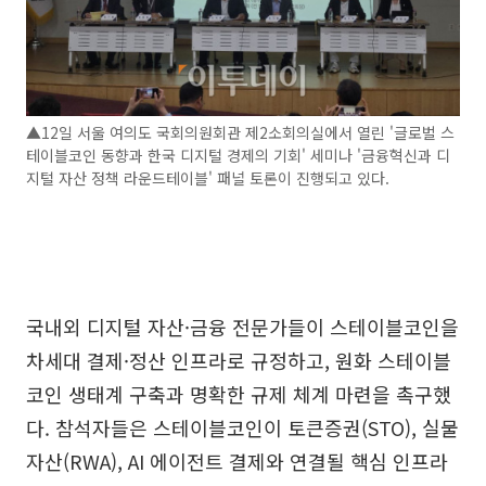
▲12일 서울 여의도 국회의원회관 제2소회의실에서 열린 '글로벌 스
테이블코인 동향과 한국 디지털 경제의 기회' 세미나 '금융혁신과 디
지털 자산 정책 라운드테이블' 패널 토론이 진행되고 있다.
국내외 디지털 자산·금융 전문가들이 스테이블코인을
차세대 결제·정산 인프라로 규정하고, 원화 스테이블
코인 생태계 구축과 명확한 규제 체계 마련을 촉구했
다. 참석자들은 스테이블코인이 토큰증권(STO), 실물
자산(RWA), AI 에이전트 결제와 연결될 핵심 인프라