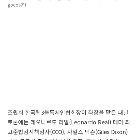
godot@)
조원희 한국웹3블록체인협회장이 좌장을 맡은 패널
토론에는 레오나르도 리얼(Leonardo Real) 테더 최
고준법감시책임자(CCO), 자일스 딕슨(Giles Dixon)