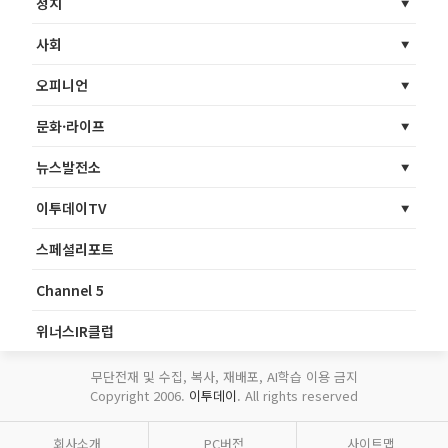
정치
사회
오피니언
문화·라이프
뉴스발전소
이투데이TV
스페셜리포트
Channel 5
위너스IR클럽
무단전재 및 수집, 복사, 재배포, AI학습 이용 금지
Copyright 2006.
이투데이
. All rights reserved
회사소개
PC버전
사이트맵