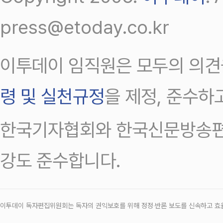
press@etoday.co.kr
이투데이 임직원은 모두의 의견
령 및 실천규정
을 제정, 준수하
한국기자협회와 한국신문방송편
강도 준수합니다.
이투데이 독자편집위원회는 독자의 권익보호를 위해 정정‧반론 보도를 신속하고 효