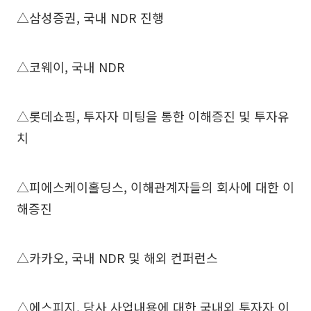
△삼성증권, 국내 NDR 진행
△코웨이, 국내 NDR
△롯데쇼핑, 투자자 미팅을 통한 이해증진 및 투자유
치
△피에스케이홀딩스, 이해관계자들의 회사에 대한 이
해증진
△카카오, 국내 NDR 및 해외 컨퍼런스
△에스피지, 당사 사업내용에 대한 국내외 투자자 이