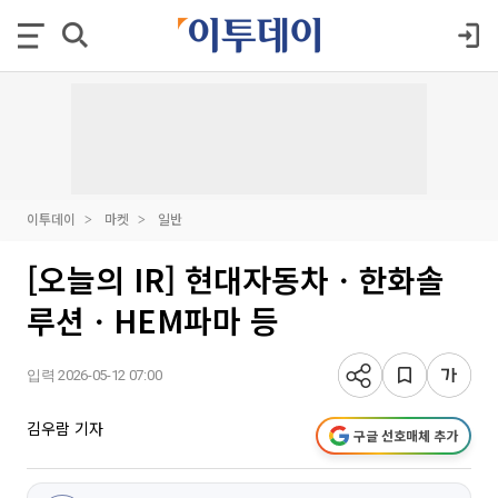
이투데이
마켓
일반
[오늘의 IR] 현대자동차ㆍ한화솔
루션ㆍHEM파마 등
입력 2026-05-12 07:00
김우람 기자
구글 선호매체 추가