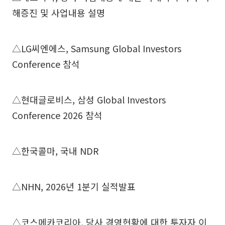
해증진 및 사업내용 설명
△LG씨엔에스, Samsung Global Investors
Conference 참석
△현대글로비스, 삼성 Global Investors
Conference 2026 참석
△한국콜마, 국내 NDR
△NHN, 2026년 1분기 실적발표
△코스메카코리아, 당사 경영현황에 대한 투자자 이