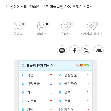
신성에스티, 2300억 규모 미국법인 가동 초읽기…북미 ESS 공략 본격화
0
0
0
0
좋아요
화나요
슬퍼요
추가취재 원해요