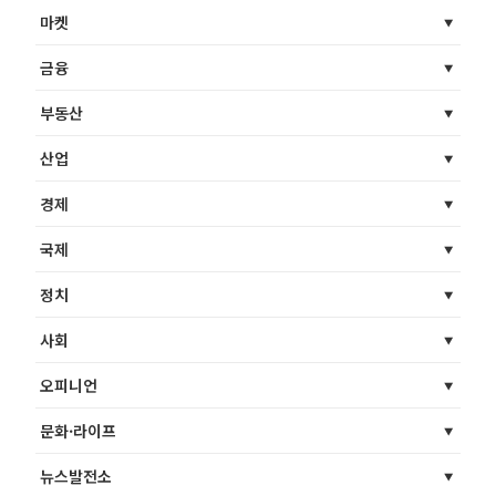
마켓
금융
부동산
산업
경제
국제
정치
사회
오피니언
문화·라이프
뉴스발전소