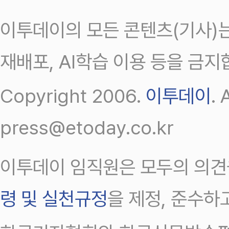
이투데이의 모든 콘텐츠(기사)는
재배포, AI학습 이용 등을 금지
Copyright 2006.
이투데이
.
press@etoday.co.kr
이투데이 임직원은 모두의 의견
령 및 실천규정
을 제정, 준수하