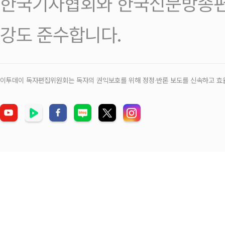
한국기자협회와 한국신문방송편
강도 준수합니다.
이투데이 독자편집위원회는 독자의 권익보호를 위해 정정‧반론 보도를 신속하고 효