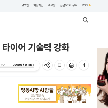
로그인
회원가입
속보창
신문/PDF 구독
RSS
싱 타이어 기술력 강화
00:00 / 01:51
 듣기