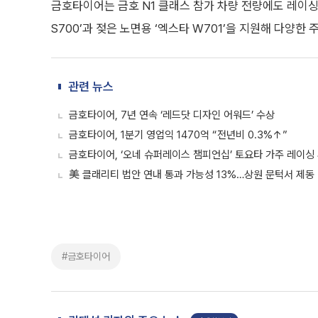
금호타이어는 금호 N1 클래스 참가 차량 전량에도 레이싱 
S700’과 젖은 노면용 ‘엑스타 W701’을 지원해 다양
관련 뉴스
금호타이어, 7년 연속 ‘레드닷 디자인 어워드’ 수상
금호타이어, 1분기 영업익 1470억 “전년비 0.3%↑”
금호타이어, ‘오네 슈퍼레이스 챔피언십’ 토요타 가주 레이싱
美 클래리티 법안 연내 통과 가능성 13%…상원 문턱서 제동
#금호타이어