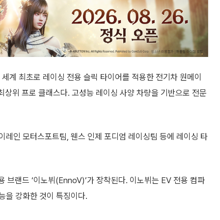
. 세계 최초로 레이싱 전용 슬릭 타이어를 적용한 전기차 원메이
 최상위 프로 클래스다. 고성능 레이싱 사양 차량을 기반으로 전문
이레인 모터스포트팀, 웬스 인제 포디엄 레이싱팀 등에 레이싱 타
브랜드 ‘이노뷔(EnnoV)’가 장착된다. 이노뷔는 EV 전용 컴파
능을 강화한 것이 특징이다.