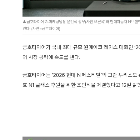
▲금호타이어 G.마케팅담당 윤민석 상무(사진 오른쪽)와 현대자동차 N브랜
있다. (사진=금호타이어)
금호타이어가 국내 최대 규모 원메이크 레이스 대회인 ‘20
어 시장 공략에 속도를 낸다.
금호타이어는 ‘2026 현대 N 페스티벌’의 그란 투리스모 
호 N1 클래스 후원을 위한 조인식을 체결했다고 12일 밝