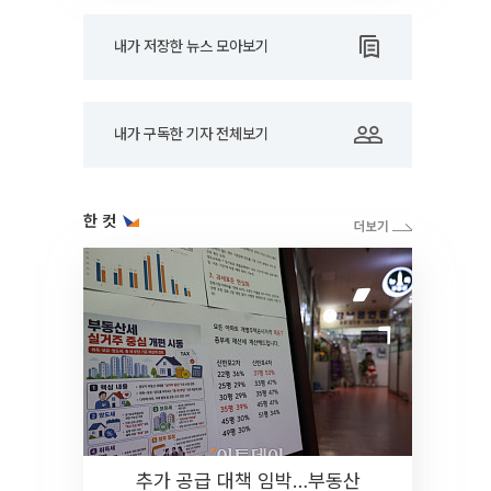
내가 저장한 뉴스 모아보기
내가 구독한 기자 전체보기
한 컷
추가 공급 대책 임박…부동산