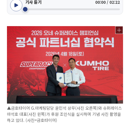
기사 듣기
00:00 / 02:22
▲금호타이어 G.마케팅담당 윤민석 상무(사진 오른쪽)와 슈퍼레이스
마석호 대표(사진 왼쪽)가 후원 조인식을 실시하며 기념 사진 촬영을
하고 있다. (사진=금호타이어)