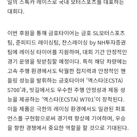
일의 스톡카 레이스로 국내 모터스포츠를 대표하는
대회다.
이번 후원을 통해 금호타이어는 금호 SL모터스포츠
팀, 준피티드 레이싱팀, 찬스레이싱 by NH투자증권
팀에 레이싱 타이어를 지원하며, 대회 기간 안정적인
경기 운영을 뒷받침할 예정이다. 특히 해당 차량에는
고속 주행 환경에서도 탁월한 접지력과 안정적인 핸
들링 성능을 발휘하는 금호타이어 ‘엑스타(ECSTA)
S700’과, 빗길에서도 우수한 주행 안정성과 제동 성
능을 제공하는 ‘엑스타(ECSTA) W701’이 장착된다.
이들 제품은 극한의 레이싱 환경에서도 일관된 퍼포
먼스를 구현함으로써 경기력 향상에 기여하며, 우승
을 향한 경쟁에서 중요한 역할을 할 것으로 기대된다.