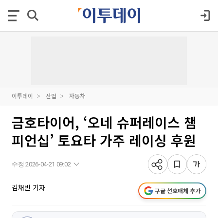
이투데이
산업
자동차
금호타이어, ‘오네 슈퍼레이스 챔
피언십’ 토요타 가주 레이싱 후원
수정 2026-04-21 09:02
김채빈 기자
구글 선호매체 추가