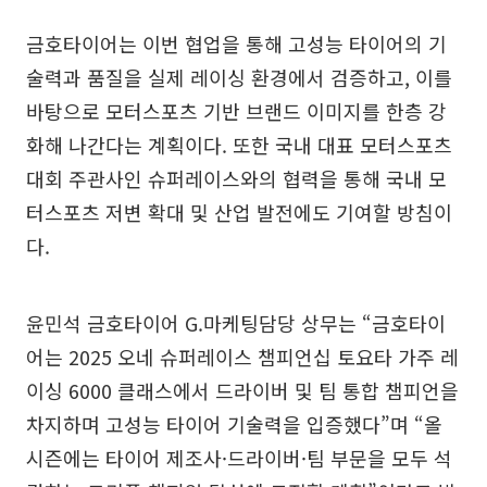
금호타이어는 이번 협업을 통해 고성능 타이어의 기
술력과 품질을 실제 레이싱 환경에서 검증하고, 이를
바탕으로 모터스포츠 기반 브랜드 이미지를 한층 강
화해 나간다는 계획이다. 또한 국내 대표 모터스포츠
대회 주관사인 슈퍼레이스와의 협력을 통해 국내 모
터스포츠 저변 확대 및 산업 발전에도 기여할 방침이
다.
윤민석 금호타이어 G.마케팅담당 상무는 “금호타이
어는 2025 오네 슈퍼레이스 챔피언십 토요타 가주 레
이싱 6000 클래스에서 드라이버 및 팀 통합 챔피언을
차지하며 고성능 타이어 기술력을 입증했다”며 “올
시즌에는 타이어 제조사·드라이버·팀 부문을 모두 석