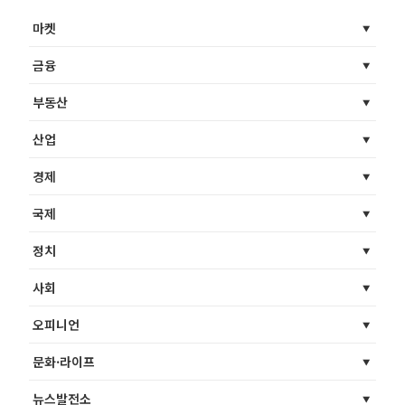
마켓
금융
부동산
산업
경제
국제
정치
사회
오피니언
문화·라이프
뉴스발전소