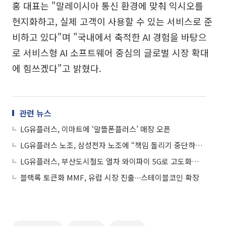
홍 대표는 "말레이시아 통신 환경에 맞춰 익시오를
현지화하고, 실제 고객이 사용할 수 있는 서비스로 준
비하고 있다"며 "국내에서 축적한 AI 경험을 바탕으
로 서비스형 AI 소프트웨어 중심의 글로벌 시장 확대
에 힘쓰겠다"고 밝혔다.
관련 뉴스
LG유플러스, 이마트에 ‘알뜰폰플러스’ 매장 오픈
LG유플러스 노조, 삼성전자 노조에 “책임 돌리기 중단하라” 반발
LG유플러스, 부산도시철도 열차 와이파이 5G로 고도화…향후 전국 확대
블랙록 토큰화 MMF, 유럽 시장 진출∙∙∙스테이블코인 확장