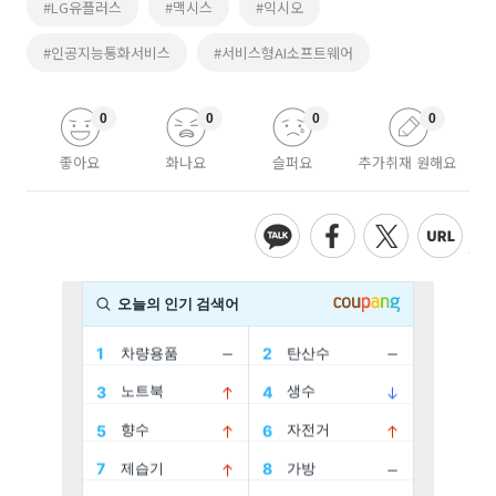
#LG유플러스
#맥시스
#익시오
#인공지능통화서비스
#서비스형AI소프트웨어
0
0
0
0
좋아요
화나요
슬퍼요
추가취재 원해요