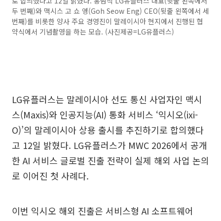
로 합의했다고 12일 밝혔다. 홍범식 LG유플러스 대표(뒷줄 왼쪽에서
두 번째)와 맥시스 고 쇼 엥(Goh Seow Eng) CEO(뒷줄 왼쪽에서 세
번째)를 비롯한 양사 주요 경영진이 말레이시아 현지에서 진행된 협
약식에서 기념촬영을 하는 모습. (사진제공=LG유플러스)
LG유플러스는 말레이시아 선도 통신 사업자인 맥시
스(Maxis)와 인공지능(AI) 통화 서비스 ‘익시오(ixi-
O)’의 말레이시아 상용 출시를 추진하기로 합의했다
고 12일 밝혔다. LG유플러스가 MWC 2026에서 공개
한 AI 서비스 글로벌 진출 전략이 실제 해외 사업 논의
로 이어진 첫 사례다.
이번 익시오 해외 진출은 서비스형 AI 소프트웨어