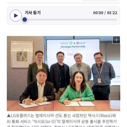
기사 듣기
00:00 / 03:22
▲LG유플러스는 말레이시아 선도 통신 사업자인 맥시스(Maxis)와
AI 통화 서비스 ‘익시오(ixi-O)’의 말레이시아 상용 출시를 추진하기