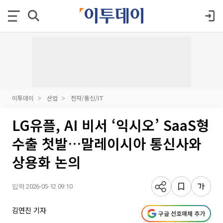
이투데이
산업
전자/통신/IT
LG유플, AI 비서 ‘익시오’ SaaS형
수출 첫발…말레이시아 통신사와
상용화 논의
입력 2026-05-12 09:10
김연진 기자
구글 선호매체 추가