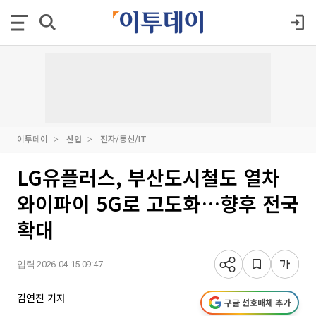
이투데이
산업
전자/통신/IT
LG유플러스, 부산도시철도 열차
와이파이 5G로 고도화…향후 전국
확대
입력 2026-04-15 09:47
김연진 기자
구글 선호매체 추가