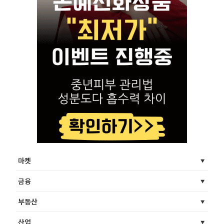
마켓
금융
부동산
산업