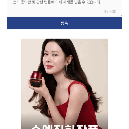
0 / 300