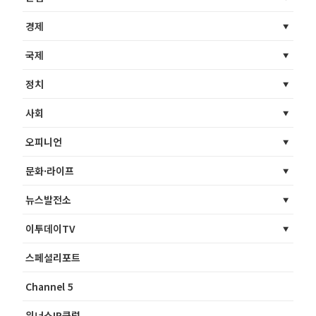
경제
국제
정치
사회
오피니언
문화·라이프
뉴스발전소
이투데이TV
스페셜리포트
Channel 5
위너스IR클럽