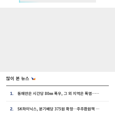
많이 본 뉴스
동해안은 시간당 80㎜ 폭우, 그 외 지역은 폭염…‘극과 극 날씨’
1.
SK하이닉스, 분기배당 375원 확정…주주환원책 9월로 앞당겨 발표
2.