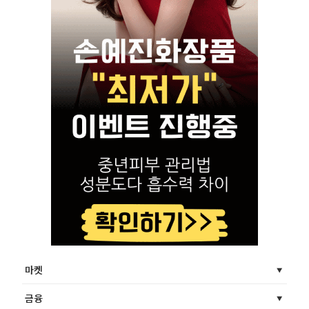
마켓
금융