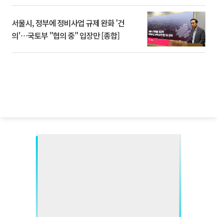
서울시, 정부에 정비사업 규제 완화 '건
의'⋯국토부 "협의 중" 입장만 [종합]