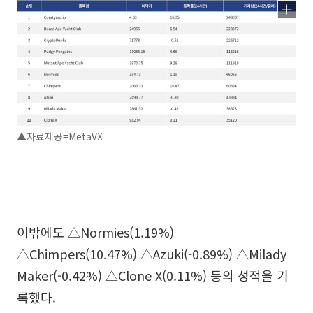
▲자료제공=MetaVX
이밖에도 △Normies(1.19%)
△Chimpers(10.47%) △Azuki(-0.89%) △Milady
Maker(-0.42%) △Clone X(0.11%) 등의 성적을 기
록했다.