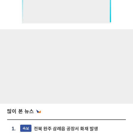
많이 본 뉴스
전북 완주 삼례읍 공장서 화재 발생
속보
1.