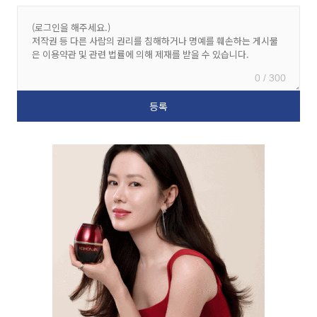
0 / 300