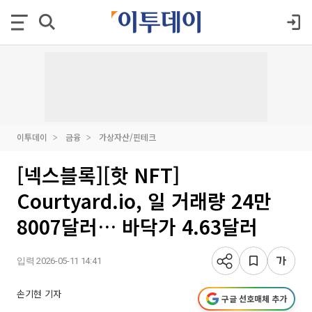
이투데이
금융
가상자산/핀테크
[넥스블록][핫 NFT]
Courtyard.io, 일 거래량 24만
8007달러… 바닥가 4.63달러
입력 2026-05-11 14:41
손기현 기자
구글 선호매체 추가