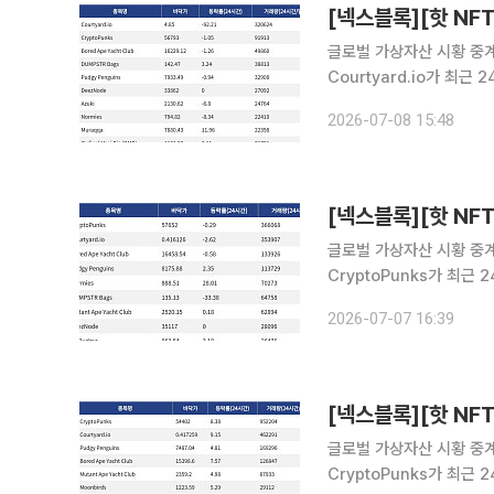
글로벌 가상자산 시황 중계 
Courtyard.io가 최
Courtyard.io는 현재 
2026-07-08 15:48
래량 9만1913달러를 기
글로벌 가상자산 시황 중계 
CryptoPunks가 최근
CryptoPunks는 현재 
2026-07-07 16:39
간 거래량 35만3907달
글로벌 가상자산 시황 중계 
CryptoPunks가 최근