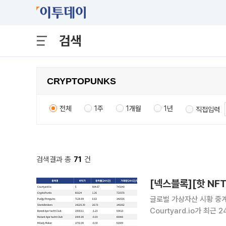
검색
전체
1주
1개월
1년
직접입력
검색결과 총
71
건
글로벌 가상자산 시황 중계 
Courtyard.io가 최
Courtyard.io는 현재