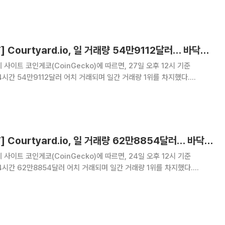
기록하며 바닥가 6
[넥스블록][핫 NFT] Courtyard.io, 일 거래량 54만9112달러… 바닥가 0.48달러
사이트 코인게코(CoinGecko)에 따르면, 27일 오후 12시 기준
근 24시간 54만9112달러 어치 거래되며 일간 거래량 1위를 차지했다.
바닥가 0.48달러로 4.28% 상승했다. 2위 StonkBrokers는 24시간 거
록하며 바닥가 38
[넥스블록][핫 NFT] Courtyard.io, 일 거래량 62만8854달러… 바닥가 0.41달러
사이트 코인게코(CoinGecko)에 따르면, 24일 오후 12시 기준
근 24시간 62만8854달러 어치 거래되며 일간 거래량 1위를 차지했다.
바닥가 0.41달러로 -6.68% 하락했다. 2위 CryptoPunks는 24시간 거
하며 바닥가 5만9