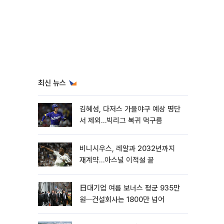
최신 뉴스
김혜성, 다저스 가을야구 예상 명단
서 제외…빅리그 복귀 먹구름
비니시우스, 레알과 2032년까지
재계약…아스널 이적설 끝
日대기업 여름 보너스 평균 935만
원⋯건설회사는 1800만 넘어