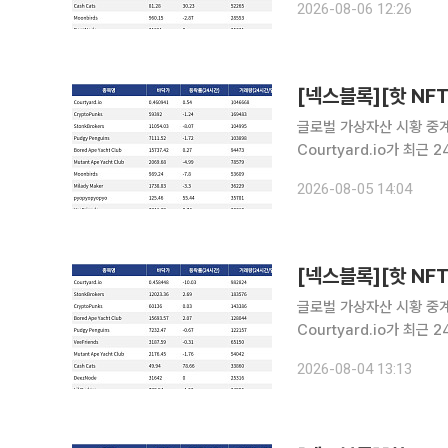
2026-08-06 12:26
량 72만1578달러를 기록
글로벌 가상자산 시황 중계 
Courtyard.io가 최
Courtyard.io는 현재
2026-08-05 14:04
량 16만9483달러를 기
글로벌 가상자산 시황 중계 
Courtyard.io가 최
Courtyard.io는 현재 
2026-08-04 13:13
거래량 18만3576달러를