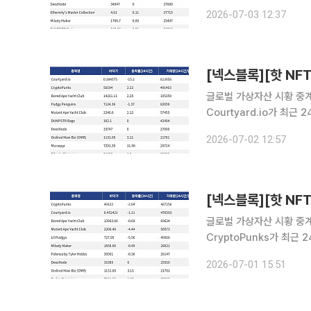
CryptoPunks는 현재 
2026-07-03 12:37
거래량 46만2291달러를
글로벌 가상자산 시황 중계 
Courtyard.io가 최
Courtyard.io는 현재 
2026-07-02 12:57
량 49만1403달러를 기
글로벌 가상자산 시황 중계 
CryptoPunks가 최근
CryptoPunks는 현재 
2026-07-01 15:51
거래량 47만6593달러를