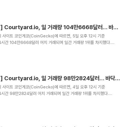
하며 바닥가 6만12
[넥스블록][핫 NFT] Courtyard.io, 일 거래량 104만6668달러… 바닥가 0.46달러
사이트 코인게코(CoinGecko)에 따르면, 5일 오후 12시 기준
근 24시간 104만6668달러 어치 거래되며 일간 거래량 1위를 차지했다.
 바닥가 0.46달러로 0.54% 상승했다. 2위 CryptoPunks는 24시간 거래
록하며 바닥가 5만
[넥스블록][핫 NFT] Courtyard.io, 일 거래량 98만2824달러… 바닥가 0.46달러
사이트 코인게코(CoinGecko)에 따르면, 4일 오후 12시 기준
근 24시간 98만2824달러 어치 거래되며 일간 거래량 1위를 차지했다.
바닥가 0.46달러로 -10.03% 하락했다. 2위 StonkBrokers는 24시간
 기록하며 바닥가