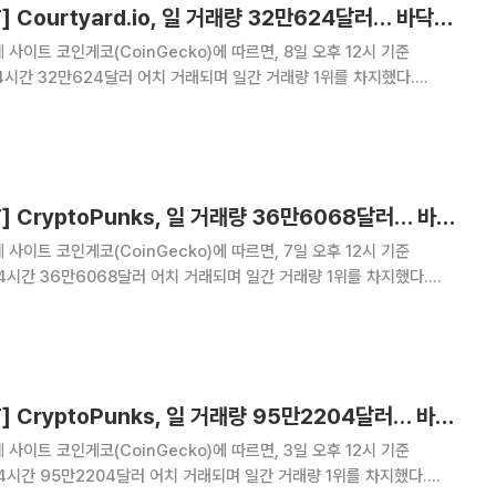
[넥스블록][핫 NFT] Courtyard.io, 일 거래량 32만624달러… 바닥가 4.85달러
사이트 코인게코(CoinGecko)에 따르면, 8일 오후 12시 기준
근 24시간 32만624달러 어치 거래되며 일간 거래량 1위를 차지했다.
바닥가 4.85달러로 -92.21% 하락했다. 2위 CryptoPunks는 24시간 거
록하며 바닥가 5만6
[넥스블록][핫 NFT] CryptoPunks, 일 거래량 36만6068달러… 바닥가 5만7652달러
사이트 코인게코(CoinGecko)에 따르면, 7일 오후 12시 기준
 24시간 36만6068달러 어치 거래되며 일간 거래량 1위를 차지했다.
바닥가 5만7652달러로 -0.29% 하락했다. 2위 Courtyard.io는 24시
러를 기록하며 바닥가 0
[넥스블록][핫 NFT] CryptoPunks, 일 거래량 95만2204달러… 바닥가 5만4402달러
사이트 코인게코(CoinGecko)에 따르면, 3일 오후 12시 기준
 24시간 95만2204달러 어치 거래되며 일간 거래량 1위를 차지했다.