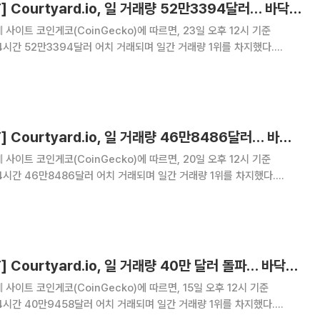
[넥스블록][핫 NFT] Courtyard.io, 일 거래량 52만3394달러… 바닥가 0.47달러
사이트 코인게코(CoinGecko)에 따르면, 23일 오후 12시 기준
근 24시간 52만3394달러 어치 거래되며 일간 거래량 1위를 차지했다.
 바닥가 0.47달러로 9.78% 상승했다. 2위 CryptoPunks는 24시간 거래
하며 바닥가 6만1
[넥스블록][핫 NFT] Courtyard.io, 일 거래량 46만8486달러… 바닥가 0.43달러
사이트 코인게코(CoinGecko)에 따르면, 20일 오후 12시 기준
근 24시간 46만8486달러 어치 거래되며 일간 거래량 1위를 차지했다.
바닥가 0.43달러로 -0.84% 하락했다. 2위 Mutant Ape Yacht Club은
1달러를 기
[넥스블록][핫 NFT] Courtyard.io, 일 거래량 40만 달러 돌파… 바닥가 4.75달러
사이트 코인게코(CoinGecko)에 따르면, 15일 오후 12시 기준
근 24시간 40만9458달러 어치 거래되며 일간 거래량 1위를 차지했다.