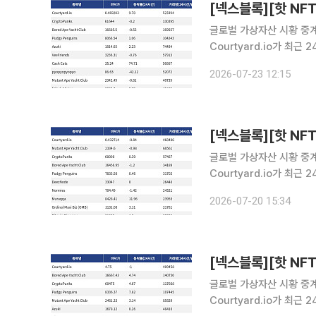
글로벌 가상자산 시황 중계 
Courtyard.io가 최
Courtyard.io는 현재
2026-07-23 12:15
량 33만395달러를 기록
글로벌 가상자산 시황 중계 
Courtyard.io가 최
Courtyard.io는 현재 
2026-07-20 15:34
24시간 거래량 6만856
글로벌 가상자산 시황 중계 
Courtyard.io가 최