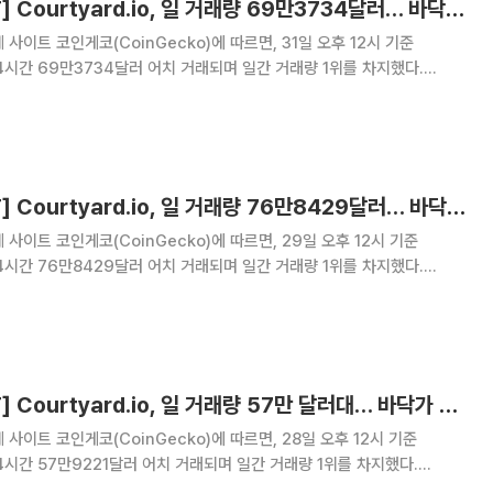
[넥스블록][핫 NFT] Courtyard.io, 일 거래량 69만3734달러… 바닥가 0.51달러
사이트 코인게코(CoinGecko)에 따르면, 31일 오후 12시 기준
근 24시간 69만3734달러 어치 거래되며 일간 거래량 1위를 차지했다.
바닥가 0.51달러로 7.81% 오름세를 나타냈다. 2위 Pudgy Penguins는
21달러를 기록하
[넥스블록][핫 NFT] Courtyard.io, 일 거래량 76만8429달러… 바닥가 0.46달러
사이트 코인게코(CoinGecko)에 따르면, 29일 오후 12시 기준
근 24시간 76만8429달러 어치 거래되며 일간 거래량 1위를 차지했다.
바닥가 0.46달러로 -1.65% 하락세를 보였다. 2위 CryptoPunks는 24
달러를 기록하며 바
[넥스블록][핫 NFT] Courtyard.io, 일 거래량 57만 달러대… 바닥가 0.46달러
사이트 코인게코(CoinGecko)에 따르면, 28일 오후 12시 기준
근 24시간 57만9221달러 어치 거래되며 일간 거래량 1위를 차지했다.
바닥가 0.46달러로 -1.92% 하락했다. 2위 CryptoPunks는 24시간 거