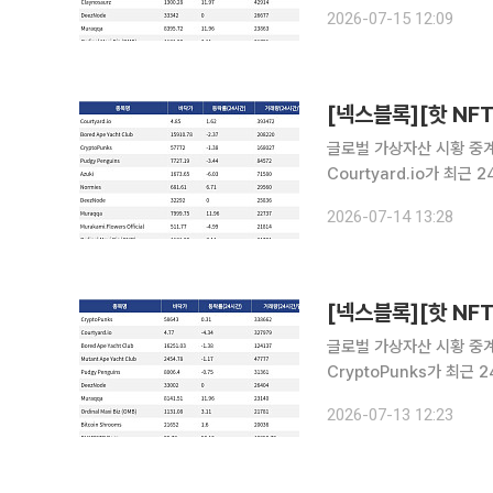
Courtyard.io는 현재 
2026-07-15 12:09
24시간 거래량 14만75
글로벌 가상자산 시황 중계 
Courtyard.io가 최
Courtyard.io는 현재 
2026-07-14 13:28
24시간 거래량 20만82
글로벌 가상자산 시황 중계 
CryptoPunks가 최근
CryptoPunks는 현재 
2026-07-13 12:23
거래량 32만7979달러를