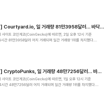
바닥가 5만4402달러로 8.38% 상승했다. 2위 Courtyard.io는 24시간
 기록하며 바닥가 0.
[넥스블록][핫 NFT] Courtyard.io, 일 거래량 81만3958달러… 바닥가 0.38달러
사이트 코인게코(CoinGecko)에 따르면, 2일 오후 12시 기준
근 24시간 81만3958달러 어치 거래되며 일간 거래량 1위를 차지했다.
바닥가 0.38달러로 -15.2% 하락했다. 2위 CryptoPunks는 24시간 거래
록하며 바닥가 5만
[넥스블록][핫 NFT] CryptoPunks, 일 거래량 48만7256달러… 바닥가 4만9122달러
사이트 코인게코(CoinGecko)에 따르면, 1일 오후 12시 기준
 24시간 48만7256달러 어치 거래되며 일간 거래량 1위를 차지했다.
바닥가 4만9122달러로 -2.04% 하락했다. 2위 Courtyard.io는 24시간
 기록하며 바닥가 0