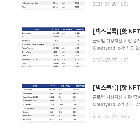
2026-07-28 15:08
래량 24만9263달러를 
글로벌 가상자산 시황 중계 
Courtyard.io가 최
Courtyard.io는 현재 
2026-07-27 14:20
래량 13만940달러를 기
글로벌 가상자산 시황 중계 
Courtyard.io가 최
Courtyard.io는 현재 
2026-07-24 15:45
래량 18만68달러를 기록