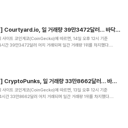
바닥가 4.75달러로 -1.00% 하락했다. 2위 Bored Ape Yacht Club은
0달러를 기록
[넥스블록][핫 NFT] Courtyard.io, 일 거래량 39만3472달러… 바닥가 4.85달러
사이트 코인게코(CoinGecko)에 따르면, 14일 오후 12시 기준
근 24시간 39만3472달러 어치 거래되며 일간 거래량 1위를 차지했다.
바닥가 4.85달러로 1.62% 상승했다. 2위 Bored Ape Yacht Club은
20달러를 기록
[넥스블록][핫 NFT] CryptoPunks, 일 거래량 33만8662달러… 바닥가 5만8643달러
사이트 코인게코(CoinGecko)에 따르면, 13일 오후 12시 기준
 24시간 33만8662달러 어치 거래되며 일간 거래량 1위를 차지했다.
바닥가 5만8643달러로 0.31% 상승했다. 2위 Courtyard.io는 24시간
 기록하며 바닥가 4