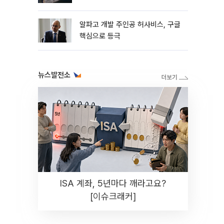
알파고 개발 주인공 허사비스, 구글
핵심으로 등극
뉴스발전소
ISA 계좌, 5년마다 깨라고요?
[이슈크래커]