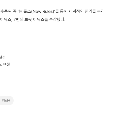
수록된 곡 ‘뉴 룰스(New Rules)’를 통해 세계적인 인기를 누리
 어워즈, 7번의 브릿 어워즈를 수상했다.
뤄낼까
도 여전
#도용