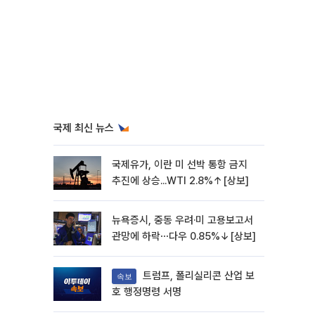
국제 최신 뉴스
국제유가, 이란 미 선박 통항 금지
추진에 상승...WTI 2.8%↑[상보]
뉴욕증시, 중동 우려·미 고용보고서
관망에 하락⋯다우 0.85%↓[상보]
트럼프, 폴리실리콘 산업 보
속보
호 행정명령 서명