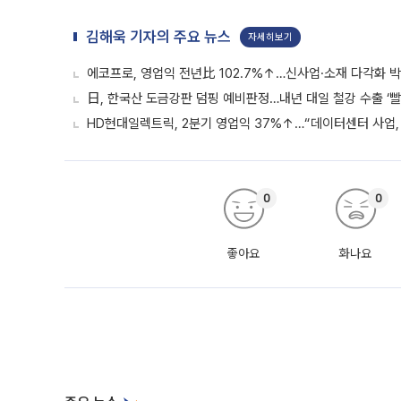
김해욱 기자의 주요 뉴스
자세히보기
에코프로, 영업익 전년比 102.7%↑…신사업·소재 다각화 박
日, 한국산 도금강판 덤핑 예비판정…내년 대일 철강 수출 ‘빨
HD현대일렉트릭, 2분기 영업익 37%↑…“데이터센터 사업, 
0
0
좋아요
화나요