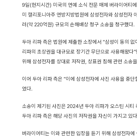
9일(현지시간) 미국의 연예 소식 전문 매체 버라이어티에
미 캘리포니아주 연방지방법원에 삼성전자와 삼성전자 아
러(약 220억원) 규모의 손해배상 청구 소송을 청구했다.
두아 리파 측은 법원에 제출한 소장에서 “삼성이 동의 없이
리파의 초상권을 대규모로 장기간 무단으로 사용해왔다”면
위해 삼성전자를 상대로 저작권, 상표권 침해 관련 소송을
이어 두아 리파 측은 “이에 삼성전자에 사진 사용을 중단
였다.
소송이 제기된 사진은 2024년 두아 리파가 오스틴 시
두아 리파 측은 해당 사진의 저작권을 자신이 가지고 있다
버라이어티는 이와 관련한 입장을 듣기 위해 삼성전자에 