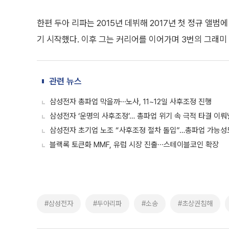
한편 두아 리파는 2015년 데뷔해 2017년 첫 정규 앨범에 
기 시작했다. 이후 그는 커리어를 이어가며 3번의 그래미
관련 뉴스
삼성전자 총파업 막을까⋯노사, 11~12일 사후조정 진행
삼성전자 ‘운명의 사후조정’… 총파업 위기 속 극적 타결 이
삼성전자 초기업 노조 “사후조정 절차 돌입”…총파업 가능성
블랙록 토큰화 MMF, 유럽 시장 진출∙∙∙스테이블코인 확장
#삼성전자
#두아리파
#소송
#초상권침해