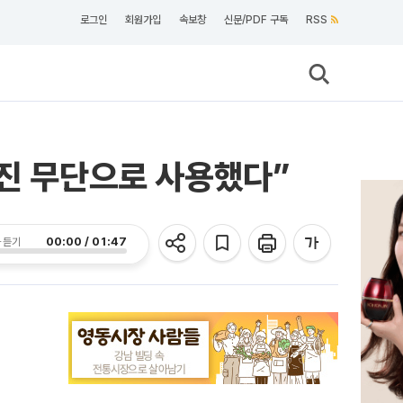
로그인
회원가입
속보창
신문/PDF 구독
RSS
사진 무단으로 사용했다”
00:00 / 01:47
 듣기