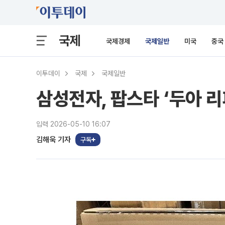
국제
국제경제
국제일반
미국
중국
이투데이
국제
국제일반
삼성전자, 팝스타 ‘두아 
입력 2026-05-10 16:07
김해욱 기자
구독