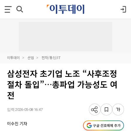
이투데이
산업
전자/통신/IT
삼성전자 초기업 노조 “사후조정
절차 돌입”…총파업 가능성도 여
전
입력 2026-05-08 16:47
이수진 기자
구글 선호매체 추가