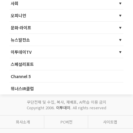
사회
오피니언
문화·라이프
뉴스발전소
이투데이TV
스페셜리포트
Channel 5
위너스IR클럽
무단전재 및 수집, 복사, 재배포, AI학습 이용 금지
Copyright 2006.
이투데이
. All rights reserved
회사소개
PC버전
사이트맵