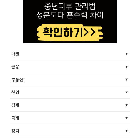
마켓
금융
부동산
산업
경제
국제
정치