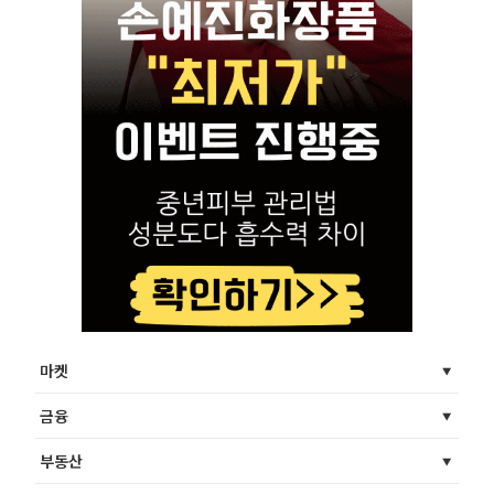
마켓
금융
부동산