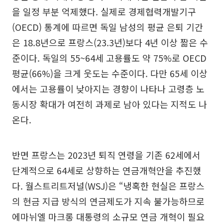
을 일정 부분 억제했다. 실제로 경제협력개발기구
(OECD) 통계에 따르면 독일 남성의 평균 은퇴 기간
은 18.8년으로 프랑스(23.3년)보다 4년 이상 짧은 수
준이다. 독일의 55~64세 고용률도 약 75%로 OECD
평균(66%)을 크게 웃도는 수준이다. 다만 65세 이상
에서는 고용률이 낮아지는 경향이 나타나 고령층 노
동시장 확대가 여전히 과제로 남아 있다는 지적도 나
온다.
반면 프랑스는 2023년 퇴직 연령을 기존 62세에서
단계적으로 64세로 상향하는 연금개혁안을 추진했
다. 월스트리트저널(WSJ)은 “냉혹한 현실은 프랑스
의 현금 지급 방식의 연금제도가 지속 불가능하므로
에마뉘엘 마크롱 대통령의 소규모 연금 개혁이 필요