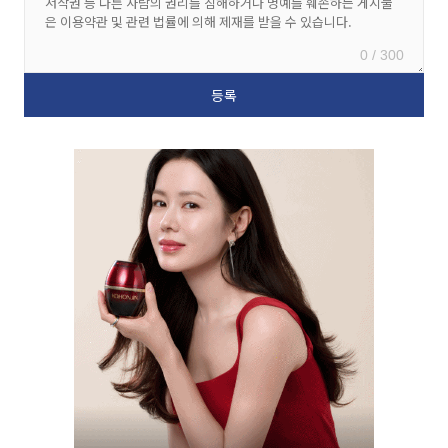
0 / 300