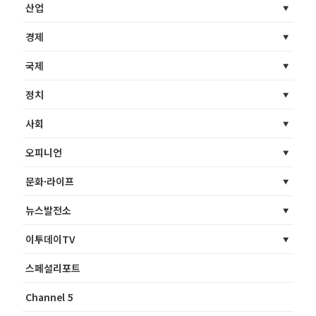
산업
경제
국제
정치
사회
오피니언
문화·라이프
뉴스발전소
이투데이TV
스페셜리포트
Channel 5