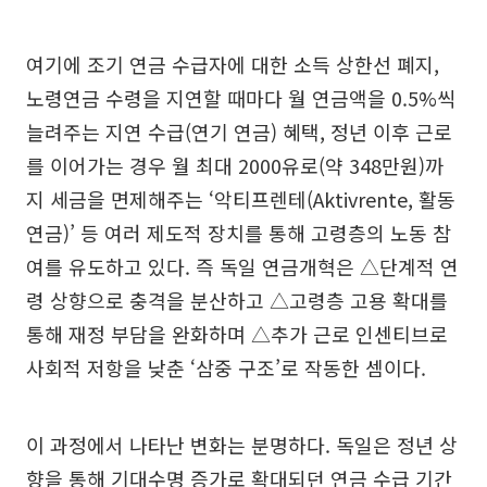
여기에 조기 연금 수급자에 대한 소득 상한선 폐지,
노령연금 수령을 지연할 때마다 월 연금액을 0.5%씩
늘려주는 지연 수급(연기 연금) 혜택, 정년 이후 근로
를 이어가는 경우 월 최대 2000유로(약 348만원)까
지 세금을 면제해주는 ‘악티프렌테(Aktivrente, 활동
연금)’ 등 여러 제도적 장치를 통해 고령층의 노동 참
여를 유도하고 있다. 즉 독일 연금개혁은 △단계적 연
령 상향으로 충격을 분산하고 △고령층 고용 확대를
통해 재정 부담을 완화하며 △추가 근로 인센티브로
사회적 저항을 낮춘 ‘삼중 구조’로 작동한 셈이다.
이 과정에서 나타난 변화는 분명하다. 독일은 정년 상
향을 통해 기대수명 증가로 확대되던 연금 수급 기간