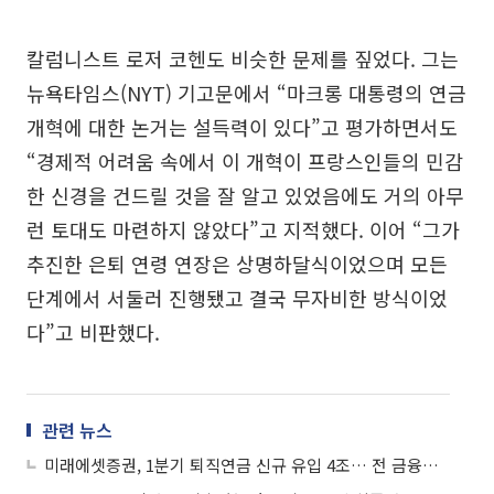
칼럼니스트 로저 코헨도 비슷한 문제를 짚었다. 그는
뉴욕타임스(NYT) 기고문에서 “마크롱 대통령의 연금
개혁에 대한 논거는 설득력이 있다”고 평가하면서도
“경제적 어려움 속에서 이 개혁이 프랑스인들의 민감
한 신경을 건드릴 것을 잘 알고 있었음에도 거의 아무
런 토대도 마련하지 않았다”고 지적했다. 이어 “그가
추진한 은퇴 연령 연장은 상명하달식이었으며 모든
단계에서 서둘러 진행됐고 결국 무자비한 방식이었
다”고 비판했다.
관련 뉴스
미래에셋증권, 1분기 퇴직연금 신규 유입 4조… 전 금융권 1위