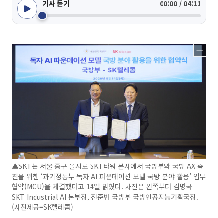
기사 듣기
00:00 / 04:11
▲SKT는 서울 중구 을지로 SKT타워 본사에서 국방부와 국방 AX 촉
진을 위한 ‘과기정통부 독자 AI 파운데이션 모델 국방 분야 활용’ 업무
협약(MOU)을 체결했다고 14일 밝혔다. 사진은 왼쪽부터 김명국
SKT Industrial AI 본부장, 전준범 국방부 국방인공지능기획국장.
(사진제공=SK텔레콤)