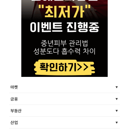
마켓
금융
부동산
산업