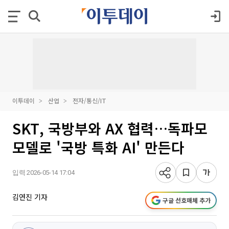
이투데이
산업
전자/통신/IT
SKT, 국방부와 AX 협력…독파모
모델로 '국방 특화 AI' 만든다
입력 2026-05-14 17:04
김연진 기자
구글 선호매체 추가