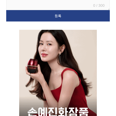
0 / 300