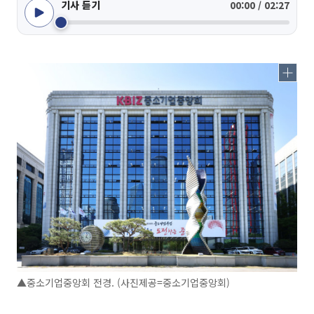
기사 듣기
00:00 / 02:27
▲중소기업중앙회 전경. (사진제공=중소기업중앙회)