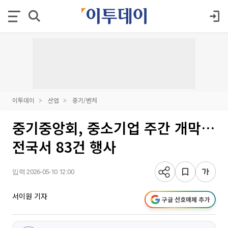
이투데이
산업
중기/벤처
중기중앙회, 중소기업 주간 개막…
전국서 83건 행사
입력 2026-05-10 12:00
서이원 기자
구글 선호매체 추가