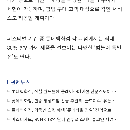
체험이 가능하며, 팝업 구매 고객 대상으로 각인 서비
스도 제공할 계획이다.
페스티벌 기간 중 롯데백화점 각 지점에서는 최대
80% 할인가에 제품을 선보이는 다양한 ‘텀블러 특별
전’도 연다.
관련 뉴스
롯데백화점, 잠실 월드몰에 플레이스테이션 전문스토어 선봬
롯데백화점, 한중 정상회담 선물 주얼리 ‘클로이수’ 유통사 첫 유치
롯데백화점, 외국인 쇼핑 혜택 ‘롯데타운 잠실’ 전역으로 넓힌다
마스터카드, BVNK 18억 달러 인수로 스테이블코인 사업 본격 확장