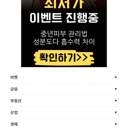
마켓
금융
부동산
산업
경제