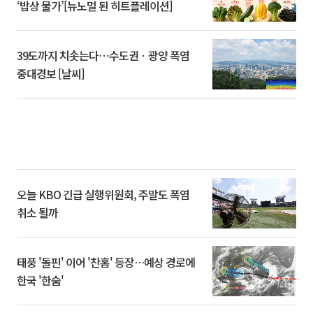
‘밥상 물가’[뉴노멀 된 히트플레이션]
39도까지 치솟는다⋯수도권ㆍ광양 폭염
중대경보 [날씨]
오늘 KBO 긴급 실행위원회, 주말도 폭염
취소 될까
태풍 '돌핀' 이어 '찬홈' 등장…예상 경로에
한국 '한숨'