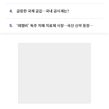
급등한 국제 금값…국내 금시세는?
4.
‘레켐비’ 독주 치매 치료제 시장…국산 신약 등장하나
5.