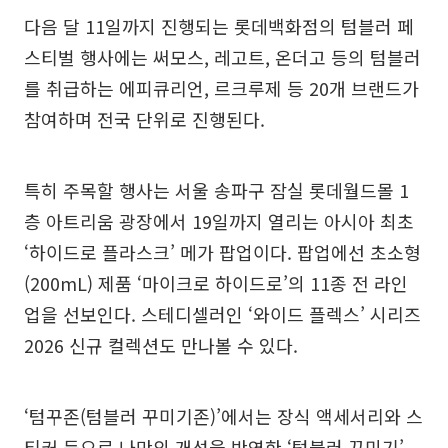
다음 달 11일까지 진행되는 롯데백화점의 텀블러 페
스티벌 행사에는 써모스, 레고트, 온더고 등의 텀블러
를 취급하는 에피큐리언, 르크루제 등 20개 브랜드가
참여하며 전국 단위로 진행된다.
특히 주목할 행사는 서울 송파구 잠실 롯데월드몰 1
층 아트리움 광장에서 19일까지 열리는 아시아 최초
‘하이드로 플라스크’ 메가 팝업이다. 팝업에선 초소형
(200mL) 제품 ‘마이크로 하이드로’의 11종 전 라인
업을 선보인다. 스테디셀러인 ‘와이드 플렉스’ 시리즈
2026 신규 컬렉션도 만나볼 수 있다.
‘텀꾸존(텀블러 꾸미기존)’에서는 장식 액세서리와 스
티커 등으로 나만의 개성을 반영한 ‘텀블러 꾸미기’