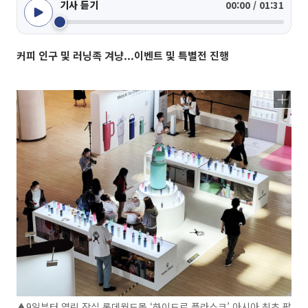
기사 듣기
00:00 / 01:31
커피 인구 및 러닝족 겨냥...이벤트 및 특별전 진행
▲9일부터 열린 잠실 롯데월드몰 ‘하이드로 플라스크’ 아시아 최초 팝