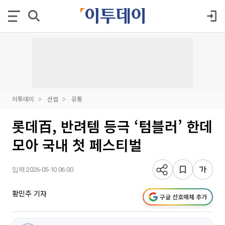
이투데이
산업
유통
롯데百, 반려템 등극 ‘텀블러’ 한데
모아 국내 첫 페스티벌
입력 2026-05-10 06:00
황민주 기자
구글 선호매체 추가