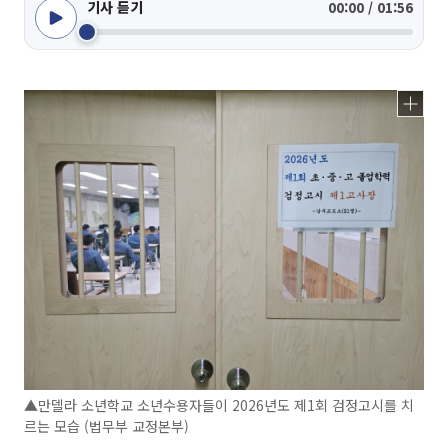
기사 듣기
00:00 / 01:56
▲만델라 소년학교 소년수용자들이 2026년도 제1회 검정고시를 치
르는 모습 (법무부 교정본부)