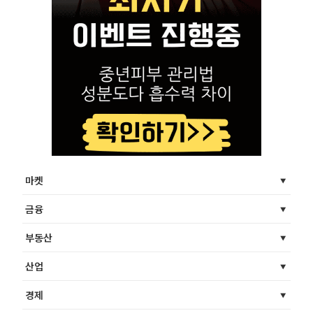
마켓
금융
부동산
산업
경제