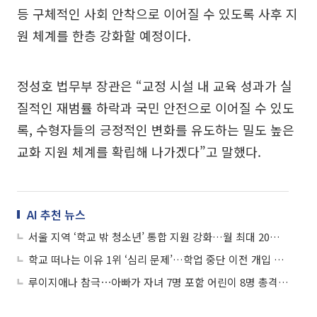
등 구체적인 사회 안착으로 이어질 수 있도록 사후 지
원 체계를 한층 강화할 예정이다.
정성호 법무부 장관은 “교정 시설 내 교육 성과가 실
질적인 재범률 하락과 국민 안전으로 이어질 수 있도
록, 수형자들의 긍정적인 변화를 유도하는 밀도 높은
교화 지원 체계를 확립해 나가겠다”고 말했다.
AI 추천 뉴스
서울 지역 ‘학교 밖 청소년’ 통합 지원 강화…월 최대 20만원 활동비 지원
학교 떠나는 이유 1위 ‘심리 문제’…학업 중단 이전 개입 필요성↑
루이지애나 참극⋯아빠가 자녀 7명 포함 어린이 8명 총격 살해