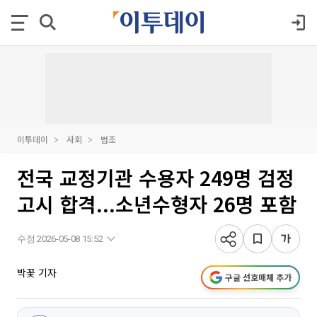
이투데이
사회
법조
전국 교정기관 수용자 249명 검정
고시 합격...소년수형자 26명 포함
수정 2026-05-08 15:52
박꽃 기자
구글 선호매체 추가