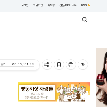
로그인
회원가입
속보창
신문/PDF 구독
RSS
00:00 / 01:38
 듣기