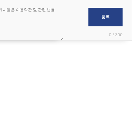
0 / 300