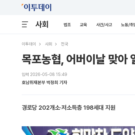
사회
법조
교육
사건/사고
노동/취
이투데이
사회
전국
목포농협, 어버이날 맞아 
입력 2026-05-08 15:49
호남취재본부 박정희 기자
경로당 202개소·저소득층 198세대 지원