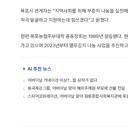
목포시 관계자는 “지역사회를 위해 꾸준히 나눔을 실천해
적극 발굴하고 지원하는데 힘쓰겠다”고 밝혔다.
한편 목포농협주부대학 총동창회는 1989년 설립됐다. 현재
가고 있으며 2023년부터 열무김치 나눔 사업을 추진하고
AI 추천 뉴스
어버이날 카네이션 비상?…팔 상자가 없다
동국제강그룹, 어버이날 맞아 해외주재원 부모에 선물 전달
스피어코퍼레이션, 어버이날 맞아 정릉종합사회복지관에 후