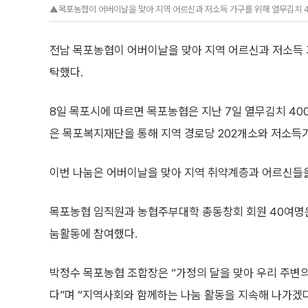
▲목포농협이 어버이날을 맞아 지역 어르신과 저소득 가구를 위해 열무김치 4
전남 목포농협이 어버이날을 맞아 지역 어르신과 저소득 가
탁했다.
8일 목포시에 따르면 목포농협은 지난 7일 열무김치 40
은 목포복지재단을 통해 지역 경로당 202개소와 저소득가
이번 나눔은 어버이날을 맞아 지역 취약계층과 어르신들을
목포농협 임직원과 농협주부대학 총동창회 회원 40여명
눔활동에 참여했다.
박정수 목포농협 조합장은 “가정의 달을 맞아 우리 주변
다”며 “지역사회와 함께하는 나눔 활동을 지속해 나가겠다