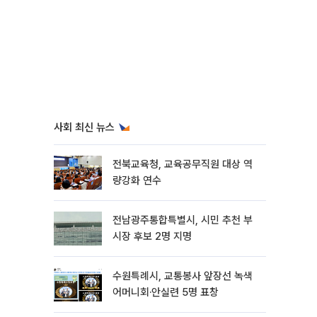
사회 최신 뉴스
전북교육청, 교육공무직원 대상 역
량강화 연수
전남광주통합특별시, 시민 추천 부
시장 후보 2명 지명
수원특례시, 교통봉사 앞장선 녹색
어머니회·안실련 5명 표창