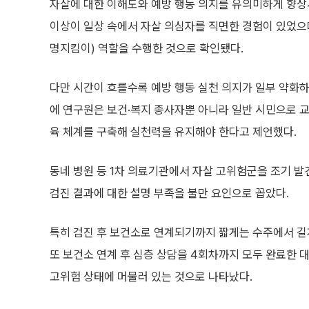
자살에 대한 이해도와 예방 행동 의지를 유의미하게 향상
이상이 일상 속에서 자살 의심자를 직면한 경험이 있었으
명지킴이) 역할을 수행한 것으로 확인됐다.
다만 시간이 흐를수록 예방 행동 실천 의지가 일부 약화하
에 연구원은 보건·복지 종사자뿐 아니라 일반 시민으로 
육 체계를 구축해 실천력을 유지해야 한다고 제언했다.
동네 병원 등 1차 의료기관에서 자살 고위험군을 조기 발
검진 결과에 대한 설명 부족을 불만 요인으로 꼽았다.
특히 검진 후 보건소로 연계되기까지 짧게는 수주에서 길
또 보건소 연계 후 심층 상담을 4회차까지 모두 완료한 대
고위험 상태에 머물러 있는 것으로 나타났다.