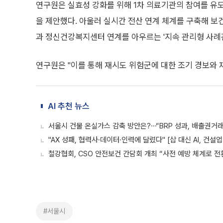
연구원은 실효성 강화를 위해 1차 의료기관의 참여를 유도
을 제안했다. 아울러 실시간 전산 연계 체계를 구축해 보
과 정신건강복지센터 연계를 아우르는 '지속 관리형 사례
연구원은 "이를 통해 재시도 위험군에 대한 조기 경보와 
AI 추천 뉴스
서울시 건물 온실가스 감축 방안은?⋯“BRP 성과, 배출권거
"AX 성패, 협력사·데이터·인력에 달렸다" [삽 대신 AI, 건설
철강협회, CSO 안전보건 간담회 개최 “사전 예방 체계로 전
#서울시