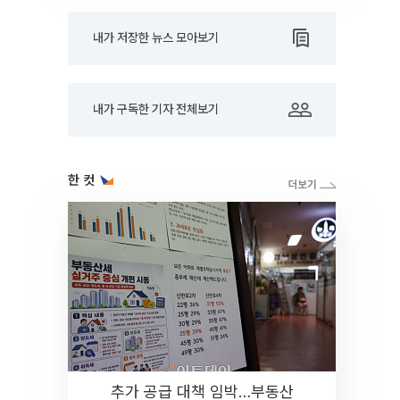
내가 저장한 뉴스 모아보기
내가 구독한 기자 전체보기
한 컷
추가 공급 대책 임박…부동산