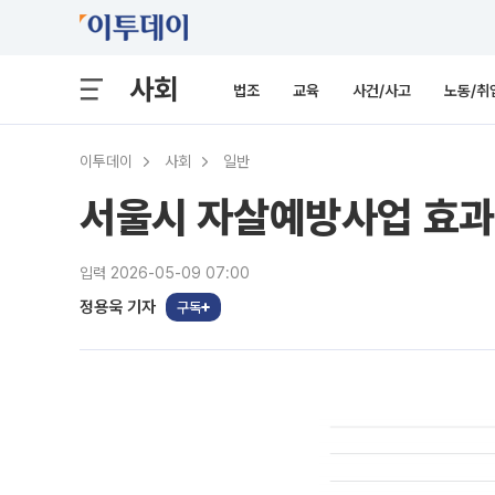
사회
법조
교육
사건/사고
노동/취
이투데이
사회
일반
서울시 자살예방사업 효과
입력 2026-05-09 07:00
정용욱 기자
구독