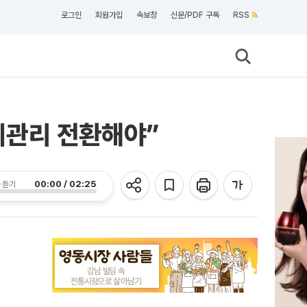
로그인
회원가입
속보창
신문/PDF 구독
RSS
례관리 전환해야”
00:00 / 02:25
 듣기