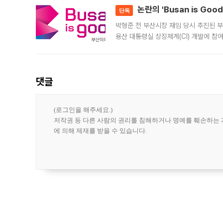
논란의 'Busan is Go
단독
박형준 전 부산시장 재임 당시 추진된 부산
용산 대통령실 상징체계(CI) 개발에 참
도시브랜드 사업이 공개 이후 시민 공감
댓글