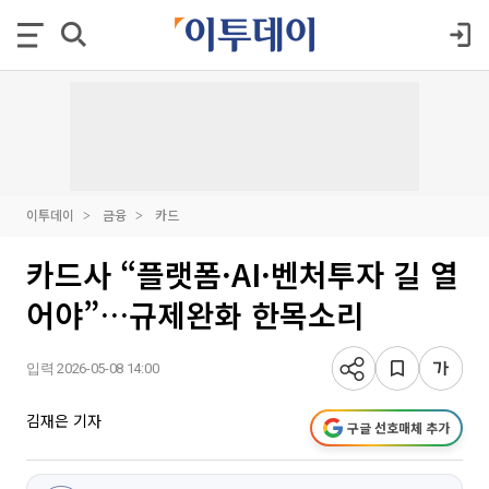
이투데이
금융
카드
카드사 “플랫폼·AI·벤처투자 길 열
어야”…규제완화 한목소리
입력 2026-05-08 14:00
김재은 기자
구글 선호매체 추가