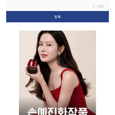
0 / 300