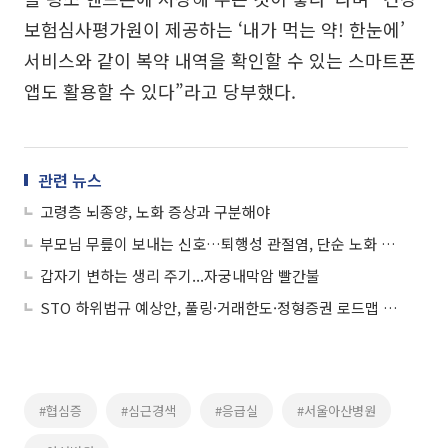
보험심사평가원이 제공하는 ‘내가 먹는 약! 한눈에’
서비스와 같이 복약 내역을 확인할 수 있는 스마트폰
앱도 활용할 수 있다”라고 당부했다.
관련 뉴스
고령층 뇌종양, 노화 증상과 구분해야
부모님 무릎이 보내는 신호…퇴행성 관절염, 단순 노화 아니다
갑자기 변하는 생리 주기...자궁내막암 빨간불
STO 하위법규 예상안, 풀링·거래한도·정형증권 로드맵 제시
#협심증
#심근경색
#응급실
#서울아산병원