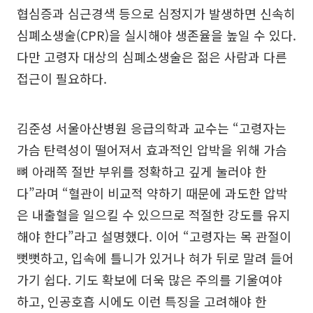
협심증과 심근경색 등으로 심정지가 발생하면 신속히
심폐소생술(CPR)을 실시해야 생존율을 높일 수 있다.
다만 고령자 대상의 심폐소생술은 젊은 사람과 다른
접근이 필요하다.
김준성 서울아산병원 응급의학과 교수는 “고령자는
가슴 탄력성이 떨어져서 효과적인 압박을 위해 가슴
뼈 아래쪽 절반 부위를 정확하고 깊게 눌러야 한
다”라며 “혈관이 비교적 약하기 때문에 과도한 압박
은 내출혈을 일으킬 수 있으므로 적절한 강도를 유지
해야 한다”라고 설명했다. 이어 “고령자는 목 관절이
뻣뻣하고, 입속에 틀니가 있거나 혀가 뒤로 말려 들어
가기 쉽다. 기도 확보에 더욱 많은 주의를 기울여야
하고, 인공호흡 시에도 이런 특징을 고려해야 한