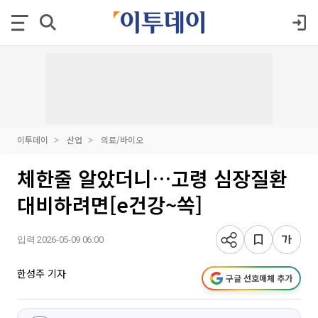
이투데이
산업
의료/바이오
체한줄 알았더니…고령 심장질환
대비하려면[e건강~쏙]
입력 2026-05-09 06:00
한성주 기자
구글 선호매체 추가