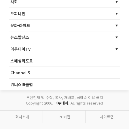
사회
오피니언
문화·라이프
뉴스발전소
이투데이TV
스페셜리포트
Channel 5
위너스IR클럽
무단전재 및 수집, 복사, 재배포, AI학습 이용 금지
Copyright 2006.
이투데이
. All rights reserved
회사소개
PC버전
사이트맵