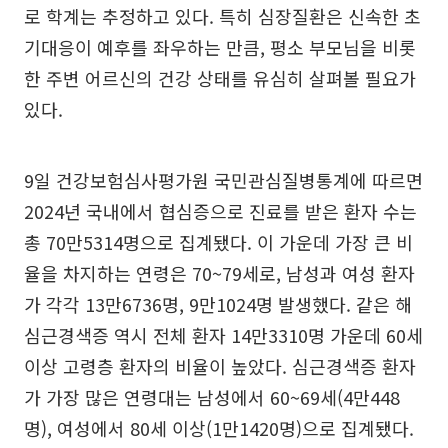
로 학계는 추정하고 있다. 특히 심장질환은 신속한 초
기대응이 예후를 좌우하는 만큼, 평소 부모님을 비롯
한 주변 어르신의 건강 상태를 유심히 살펴볼 필요가
있다.
9일 건강보험심사평가원 국민관심질병통계에 따르면
2024년 국내에서 협심증으로 진료를 받은 환자 수는
총 70만5314명으로 집계됐다. 이 가운데 가장 큰 비
율을 차지하는 연령은 70~79세로, 남성과 여성 환자
가 각각 13만6736명, 9만1024명 발생했다. 같은 해
심근경색증 역시 전체 환자 14만3310명 가운데 60세
이상 고령층 환자의 비율이 높았다. 심근경색증 환자
가 가장 많은 연령대는 남성에서 60~69세(4만448
명), 여성에서 80세 이상(1만1420명)으로 집계됐다.