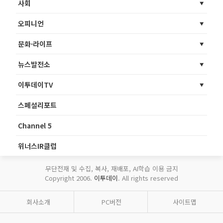
사회
오피니언
문화·라이프
뉴스발전소
이투데이TV
스페셜리포트
Channel 5
위너스IR클럽
무단전재 및 수집, 복사, 재배포, AI학습 이용 금지
Copyright 2006.
이투데이
. All rights reserved
회사소개
PC버전
사이트맵