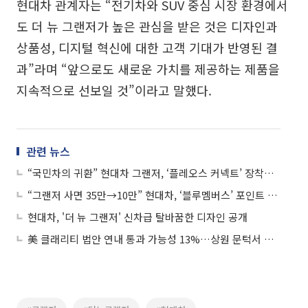
현대차 관계자는 “전기차와 SUV 중심 시장 환경에서
도 더 뉴 그랜저가 높은 관심을 받은 것은 디자인과
상품성, 디지털 혁신에 대한 고객 기대가 반영된 결
과”라며 “앞으로도 새로운 가치를 제공하는 제품을
지속적으로 선보일 것”이라고 말했다.
관련 뉴스
“국민차의 귀환” 현대차 그랜저, ‘플레오스 커넥트’ 장착한 SDV로 돌아왔다
“그랜저 사면 35만→10만” 현대차, ‘블루멤버스’ 포인트 개편…고객 혜택 축소
현대차, '더 뉴 그랜저' 신차급 탈바꿈한 디자인 공개
美 클래리티 법안 연내 통과 가능성 13%…상원 문턱서 제동