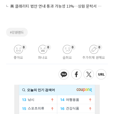
美 클래리티 법안 연내 통과 가능성 13%…상원 문턱서 제동
#강원랜드
0
0
0
0
좋아요
화나요
슬퍼요
추가취재 원해요