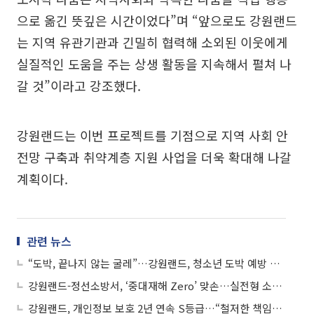
으로 옮긴 뜻깊은 시간이었다”며 “앞으로도 강원랜드
는 지역 유관기관과 긴밀히 협력해 소외된 이웃에게
실질적인 도움을 주는 상생 활동을 지속해서 펼쳐 나
갈 것”이라고 강조했다.
강원랜드는 이번 프로젝트를 기점으로 지역 사회 안
전망 구축과 취약계층 지원 사업을 더욱 확대해 나갈
계획이다.
관련 뉴스
“도박, 끝나지 않는 굴레”…강원랜드, 청소년 도박 예방 공모전 시상
강원랜드-정선소방서, ‘중대재해 Zero’ 맞손…실전형 소방합동훈련 전개
강원랜드, 개인정보 보호 2년 연속 S등급…“철저한 책임경영 결실”