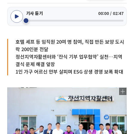
기사 듣기
00:00 / 02:47
호텔 셰프 등 임직원 20여 명 참여, 직접 만든 보양 도시
락 200인분 전달
정선지역자활센터와 ‘잔식 기부 업무협약’ 실천…지역
결식 문제 해결 앞장
1인 가구 어르신 안부 살피며 ESG 상생 경영 보폭 확대