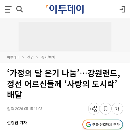
이투데이
산업
중기/벤처
‘가정의 달 온기 나눔’…강원랜드,
정선 어르신들께 ‘사랑의 도시락’
배달
입력 2026-05-15 11:03
설경진 기자
구글 선호매체 추가