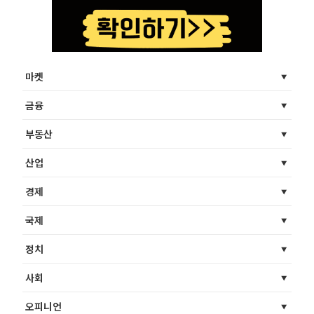
마켓
금융
부동산
산업
경제
국제
정치
사회
오피니언