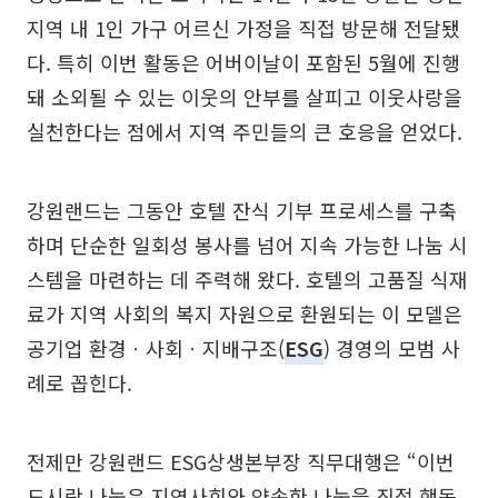
지역 내 1인 가구 어르신 가정을 직접 방문해 전달됐
다. 특히 이번 활동은 어버이날이 포함된 5월에 진행
돼 소외될 수 있는 이웃의 안부를 살피고 이웃사랑을
실천한다는 점에서 지역 주민들의 큰 호응을 얻었다.
강원랜드는 그동안 호텔 잔식 기부 프로세스를 구축
하며 단순한 일회성 봉사를 넘어 지속 가능한 나눔 시
스템을 마련하는 데 주력해 왔다. 호텔의 고품질 식재
료가 지역 사회의 복지 자원으로 환원되는 이 모델은
공기업 환경ㆍ사회ㆍ지배구조(
ESG
) 경영의 모범 사
례로 꼽힌다.
전제만 강원랜드 ESG상생본부장 직무대행은 “이번
도시락 나눔은 지역사회와 약속한 나눔을 직접 행동