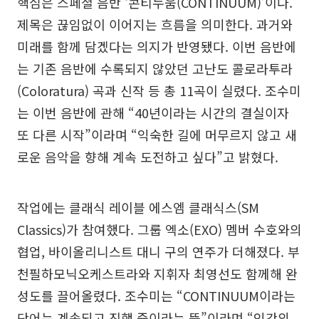
핵심은 스페셜 음반 ‘콘티누움(CONTINUUM)’이다.
제목은 끊임없이 이어지는 흐름을 의미한다. 과거와
미래를 함께 담겠다는 의지가 반영됐다. 이번 음반에
는 기존 음반에 수록되지 않았던 고난도 콜로라투라
(Coloratura) 곡과 신작 등 총 11곡이 실렸다. 조수미
는 이번 음반에 관해 “40년이라는 시간의 결실이자
또 다른 시작”이라며 “익숙한 길에 머무르지 않고 새
로운 음악을 향해 계속 도전하고 싶다”고 밝혔다.
작업에는 클래식 레이블 에스엠 클래식스(SM
Classics)가 참여했다. 그룹 엑소(EXO) 멤버 수호와의
협업, 바이올리니스트 대니 구의 연주가 더해졌다. 부
천필하모닉오케스트라와 지휘자 최영선도 함께해 완
성도를 끌어올렸다. 조수미는 “CONTINUUM이라는
단어는 계속되고 진행 중이라는 뜻”이라며 “인간의