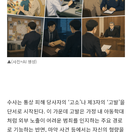
▲(사진=AI 생성)
수사는 통상 피해 당사자의 ‘고소’나 제3자의 ‘고발’을
단서로 시작된다. 이 가운데 고발은 가정 내 아동학대
처럼 외부 노출이 어려운 범죄를 인지하는 주요 경로
로 기능하는 반면, 마약 사건 등에서는 자신의 형량을