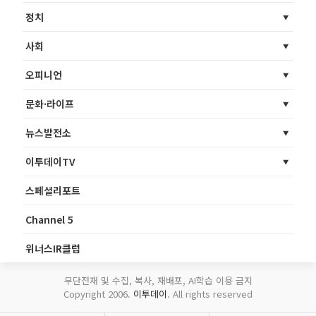
정치
사회
오피니언
문화·라이프
뉴스발전소
이투데이TV
스페셜리포트
Channel 5
위너스IR클럽
무단전재 및 수집, 복사, 재배포, AI학습 이용 금지
Copyright 2006.
이투데이
. All rights reserved