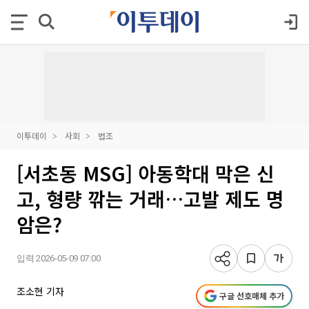
이투데이
사회
법조
[서초동 MSG] 아동학대 막은 신
고, 형량 깎는 거래…고발 제도 명
암은?
입력 2026-05-09 07:00
조소현 기자
구글 선호매체 추가