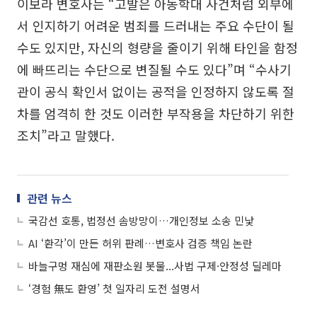
이보라 변호사는 “고발은 아동학대 사건처럼 외부에
서 인지하기 어려운 범죄를 드러내는 주요 수단이 될
수도 있지만, 자신의 형량을 줄이기 위해 타인을 함정
에 빠뜨리는 수단으로 변질될 수도 있다”며 “수사기
관이 공식 확인서 없이는 공적을 인정하지 않도록 절
차를 엄격히 한 것도 이러한 부작용을 차단하기 위한
조치”라고 말했다.
관련 뉴스
국감선 호통, 법정선 솜방망이…개인정보 소송 민낯
AI ‘환각’이 만든 허위 판례…변호사 검증 책임 논란
바늘구멍 재심에 재판소원 봇물...사법 구제·안정성 딜레마
‘경험 無도 환영’ 첫 일자리 도전 설명서