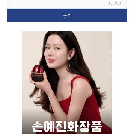
0 / 300