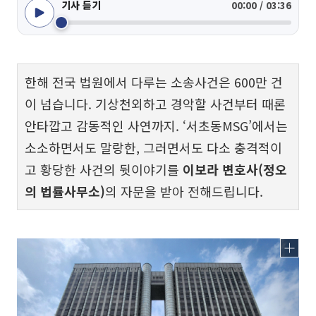
기사 듣기
00:00 / 03:36
한해 전국 법원에서 다루는 소송사건은 600만 건
이 넘습니다. 기상천외하고 경악할 사건부터 때론
안타깝고 감동적인 사연까지. ‘서초동MSG’에서는
소소하면서도 말랑한, 그러면서도 다소 충격적이
고 황당한 사건의 뒷이야기를
이보라 변호사(정오
의 법률사무소)
의 자문을 받아 전해드립니다.