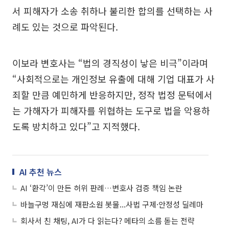
서 피해자가 소송 취하나 불리한 합의를 선택하는 사
례도 있는 것으로 파악된다.
이보라 변호사는 “법의 경직성이 낳은 비극”이라며
“사회적으로는 개인정보 유출에 대해 기업 대표가 사
죄할 만큼 예민하게 반응하지만, 정작 법정 문턱에서
는 가해자가 피해자를 위협하는 도구로 법을 악용하
도록 방치하고 있다”고 지적했다.
AI 추천 뉴스
AI ‘환각’이 만든 허위 판례…변호사 검증 책임 논란
바늘구멍 재심에 재판소원 봇물...사법 구제·안정성 딜레마
회사서 친 채팅, AI가 다 읽는다? 메타의 소름 돋는 전략