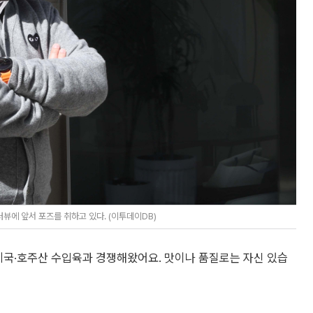
뷰에 앞서 포즈를 취하고 있다. (이투데이DB)
미국·호주산 수입육과 경쟁해왔어요. 맛이나 품질로는 자신 있습