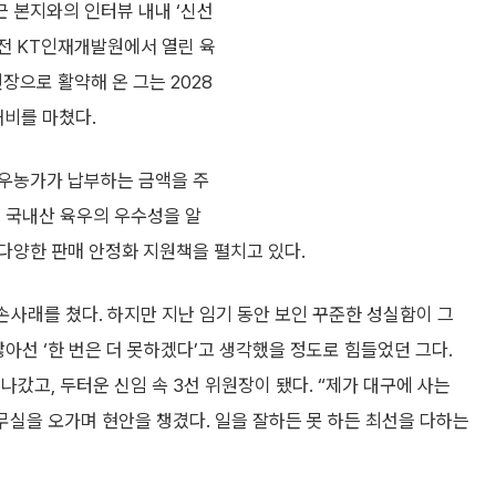
 본지와의 인터뷰 내내 ‘신선
 대전 KT인재개발원에서 열린 육
장으로 활약해 온 그는 2028
채비를 마쳤다.
육우농가가 납부하는 금액을 주
. 국내산 육우의 우수성을 알
다양한 판매 안정화 지원책을 펼치고 있다.
손사래를 쳤다. 하지만 지난 임기 동안 보인 꾸준한 성실함이 그
않아선 ‘한 번은 더 못하겠다’고 생각했을 정도로 힘들었던 그다.
갔고, 두터운 신임 속 3선 위원장이 됐다. “제가 대구에 사는
사무실을 오가며 현안을 챙겼다. 일을 잘하든 못 하든 최선을 다하는