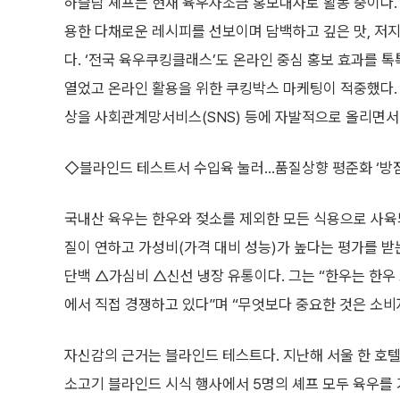
하슬람 셰프는 현재 육우자조금 홍보대사로 활동 중이다. 
용한 다채로운 레시피를 선보이며 담백하고 깊은 맛, 저
다. ‘전국 육우쿠킹클래스’도 온라인 중심 홍보 효과를 
열었고 온라인 활용을 위한 쿠킹박스 마케팅이 적중했다.
상을 사회관계망서비스(SNS) 등에 자발적으로 올리면서 
◇블라인드 테스트서 수입육 눌러…품질상향 평준화 ‘방점
국내산 육우는 한우와 젖소를 제외한 모든 식용으로 사육되
질이 연하고 가성비(가격 대비 성능)가 높다는 평가를 받
단백 △가심비 △신선 냉장 유통이다. 그는 “한우는 한우
에서 직접 경쟁하고 있다”며 “무엇보다 중요한 것은 소비
자신감의 근거는 블라인드 테스트다. 지난해 서울 한 호
소고기 블라인드 시식 행사에서 5명의 셰프 모두 육우를 