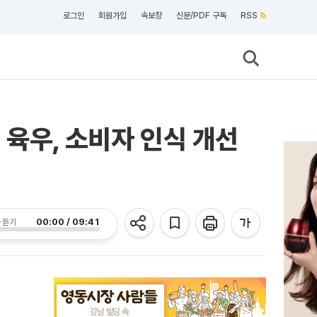
로그인
회원가입
속보창
신문/PDF 구독
RSS
 육우, 소비자 인식 개선
00:00 / 09:41
 듣기