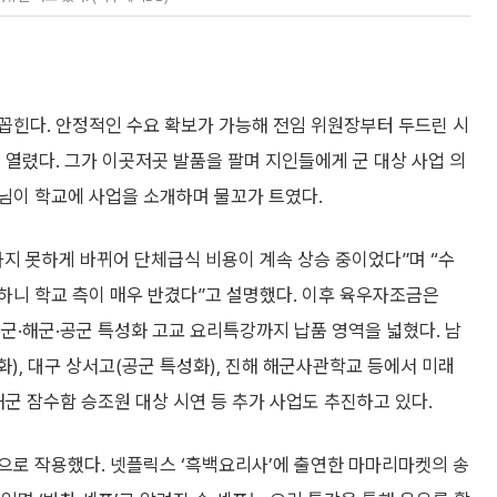
가 꼽힌다. 안정적인 수요 확보가 가능해 전임 위원장부터 두드린 시
 열렸다. 그가 이곳저곳 발품을 팔며 지인들에게 군 대상 사업 의
님이 학교에 사업을 소개하며 물꼬가 트였다.
지 못하게 바뀌어 단체급식 비용이 계속 상승 중이었다”며 “수
하니 학교 측이 매우 반겼다”고 설명했다. 이후 육우자조금은
육군·해군·공군 특성화 고교 요리특강까지 납품 영역을 넓혔다. 남
), 대구 상서고(공군 특성화), 진해 해군사관학교 등에서 미래
해군 잠수함 승조원 대상 시연 등 추가 사업도 추진하고 있다.
으로 작용했다. 넷플릭스 ‘흑백요리사’에 출연한 마마리마켓의 송