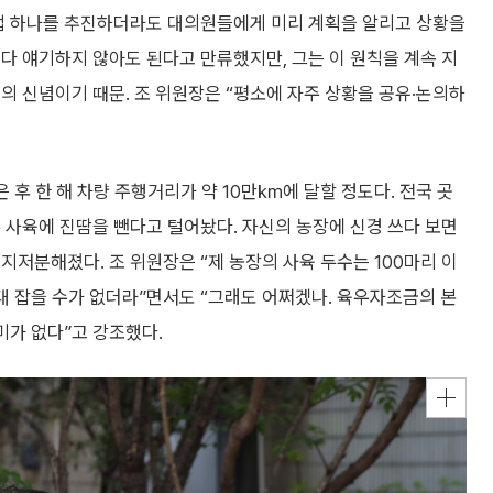
사업 하나를 추진하더라도 대의원들에게 미리 계획을 알리고 상황을
다 얘기하지 않아도 된다고 만류했지만, 그는 이 원칙을 계속 지
의 신념이기 때문. 조 위원장은 “평소에 자주 상황을 공유·논의하
은 후 한 해 차량 주행거리가 약 10만㎞에 달할 정도다. 전국 곳
 사육에 진땀을 뺀다고 털어놨다. 자신의 농장에 신경 쓰다 보면
지저분해졌다. 조 위원장은 “제 농장의 사육 두수는 100마리 이
절대 잡을 수가 없더라”면서도 “그래도 어쩌겠나. 육우자조금의 본
미가 없다”고 강조했다.