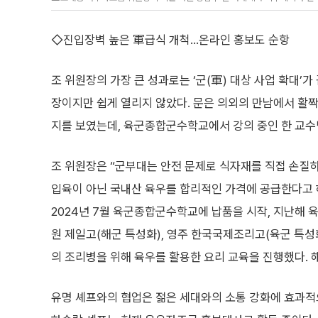
◇진입장벽 높은 軍급식 개척…온라인 홍보도 순항
조 위원장의 가장 큰 성과로는 ‘군(軍) 대상 사업 확대’
장이지만 쉽게 열리지 않았다. 문은 의외의 만남에서 활짝
지를 보였는데, 육군종합군수학교에서 강의 중인 한 교수
조 위원장은 “군부대는 안전 문제로 식자재를 직접 손질하
입육이 아닌 국내산 육우를 합리적인 가격에 공급한다고 
2024년 7월 육군종합군수학교에 납품을 시작, 지난해 
원 제일고(해군 특성화), 영주 한국국제조리고(육군 특성화
의 조리병을 위해 육우를 활용한 요리 교육을 진행했다. 
유명 셰프와의 협업은 젊은 세대와의 소통 강화에 효과적