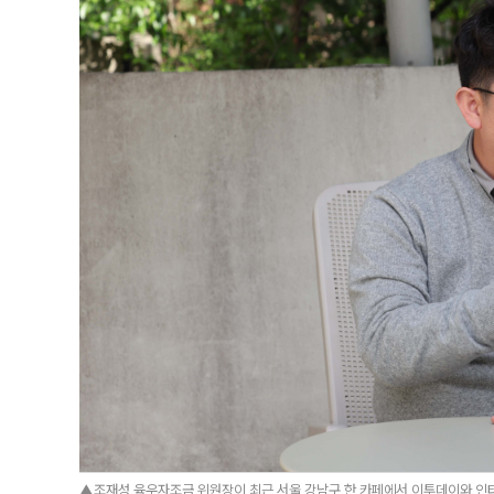
▲조재성 육우자조금 위원장이 최근 서울 강남구 한 카페에서 이투데이와 인터뷰