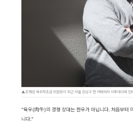
▲조재성 육우자조금 위원장이 최근 서울 강남구 한 카페에서 이투데이와 인터
“육우(肉牛)의 경쟁 상대는 한우가 아닙니다. 처음부터 
니다.”