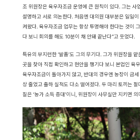
조 위원장은 육우자조금 운영에 큰 원칙이 있다. 그는 
설명하고 서로 의논한다. 처음엔 대의원 대부분은 일일이 
켜왔다. 육우자조금 업무는 항상 투명해야 한다는 것이 그
다 보니 회의를 해도 10분이 채 안돼 끝난다”고 웃었다.
특유의 부지런한 ‘발품’도 그의 무기다. 그가 위원장을 맡
곳을 찾아 직접 확인하고 현안을 챙기다 보니 본업인 육우
육우자조금이 돌아가지 않고, 반대의 경우엔 농장이 금세 
상 줄었고 출하 실적도 다소 떨어졌다. 두 마리 토끼는 
질은 ‘농가 소득 증대’이니, 위원장이 사무실만 지키면 의