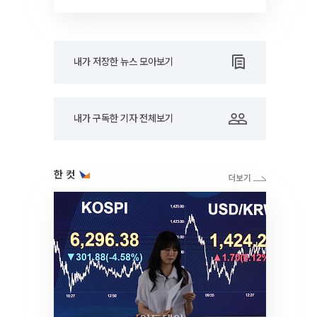
내가 저장한 뉴스 모아보기
내가 구독한 기자 전체보기
한 컷