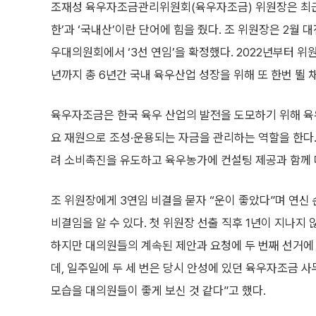
조재성 육우자조금관리위원회(육우자조금) 위원장은 최근
한’과 ‘국내산’이란 단어에 힘을 줬다. 조 위원장은 2월
우대의원회에서 ‘3선 연임’을 확정했다. 2022년부터 위원
년까지 총 6년간 국내 육우산업 성장을 위해 또 한번 뛸 
육우자조금은 한국 육우 산업의 발전을 도모하기 위해 
요 재원으로 조성·운용되는 자금을 관리하는 역할을 한다
려 소비촉진을 유도하고 육우농가에 컨설팅 제공과 함께 
조 위원장에게 3연임 비결을 묻자 “운이 좋았다”며 연신 
비결임을 알 수 있다. 첫 위원장 선출 직후 1년이 지나지 
하지만 대의원들의 계속된 제안과 요청에 두 번째 선거에 나
데, 일주일에 두 세 번은 당시 안성에 있던 육우자조금 
모습을 대의원들이 좋게 보신 것 같다”고 했다.