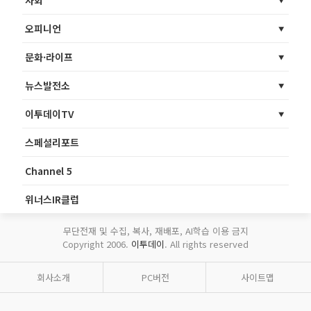
오피니언
문화·라이프
뉴스발전소
이투데이TV
스페셜리포트
Channel 5
위너스IR클럽
무단전재 및 수집, 복사, 재배포, AI학습 이용 금지
Copyright 2006.
이투데이
. All rights reserved
회사소개
PC버전
사이트맵