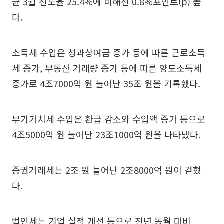
균 3월 진도율 25.4%에 비해선 0.8%포인트(p) 높
다.
소득세 수입은 성과상여금 증가 등에 따른 근로소득
세 증가, 부동산 거래량 증가 등에 따른 양도소득세
증가로 4조7000억 원 늘어난 35조 원을 기록했다.
부가가치세 수입은 환급 감소와 수입액 증가 등으로
4조5000억 원 늘어난 23조1000억 원을 나타냈다.
증권거래세는 2조 원 늘어난 2조8000억 원이 걷혔
다.
법인세는 기업 실적 개선 등으로 전년 동월 대비