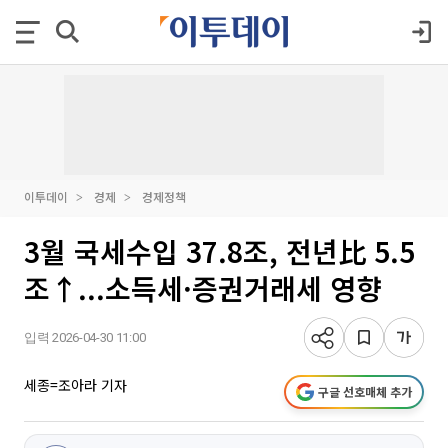
이투데이
경제
경제정책
3월 국세수입 37.8조, 전년比 5.5
조↑...소득세·증권거래세 영향
입력 2026-04-30 11:00
세종=조아라 기자
구글 선호매체 추가